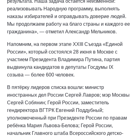
результата. Наша задача остается неизменной:
реализовывать Народную программу, выполнять
наказы избирателей и оправдывать доверие людей.
Мы продолжаем работу на благо страны и каждого ее
гражданина», — отметил Александр Мельников.
Напомним, на первом этапе XXIII Съезда «Единой
России», который состоялся 28 июня в Москве с
участием Президента Владимира Путина, партия
выдвинула кандидатов в депутаты Госдумы IX
созыва — более 600 человек.
В пятёрку лидеров списка вошли: министр
иностранных дел России Сергей Лавров; мэр Москвы
Сергей Собянин; Герой России, заместитель
гендиректора ВГТРК Евгений Поддубный;
уполномоченный при Президенте России по правам
ребёнка Мария Львова-Белова; Герой России,
начальник Главного штаба Всероссийского детско-