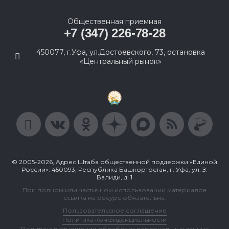
Общественная приемная
+7 (347) 226-78-28
450077, г.Уфа, ул.Достоевского, 73, остановка
«Центральный рынок»
© 2005-2026, Адрес Штаба общественной поддержки «Единой
России»: 450093, Республика Башкортостан, г. Уфа, ул. З.
Валиди, д. 1
При полном или частичном использовании материалов
ссылка на ресурс обязательна.
Пользовательское соглашение
Политика конфиденциальности
Политика в отношении обработки персональных данных