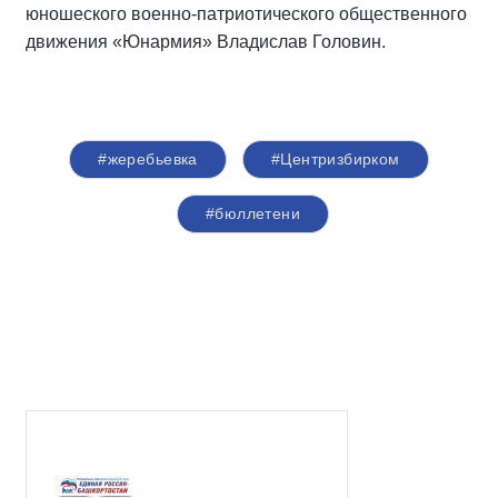
юношеского военно-патриотического общественного
движения «Юнармия» Владислав Головин.
#жеребьевка
#Центризбирком
#бюллетени