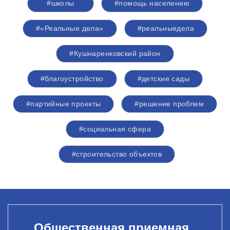
#школы
#помощь населению
#«Реальные дела»
#реальныедела
#Кушнаренковский район
#благоустройство
#детские сады
#партийные проекты
#решение проблем
#социальная сфера
#строительство объектов
Общественная приемная