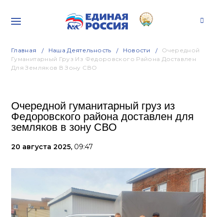
Главная
Наша Деятельность
Новости
Очередной
Гуманитарный Груз Из Федоровского Района Доставлен
Для Земляков В Зону СВО
Очередной гуманитарный груз из
Федоровского района доставлен для
земляков в зону СВО
20 августа 2025,
09:47