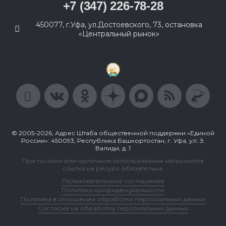
+7 (347) 226-78-28
450077, г.Уфа, ул.Достоевского, 73, остановка
«Центральный рынок»
© 2005-2026, Адрес Штаба общественной поддержки «Единой
России»: 450093, Республика Башкортостан, г. Уфа, ул. З.
Валиди, д. 1
При полном или частичном использовании материалов
ссылка на ресурс обязательна.
Пользовательское соглашение
Политика конфиденциальности
Политика в отношении обработки персональных данных
Согласие на обработку персональных данных