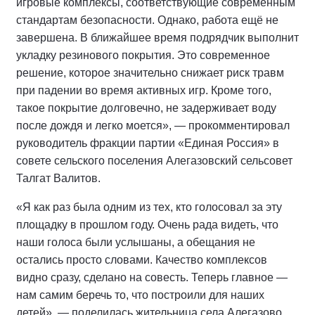
игровые комплексы, соответствующие современным
стандартам безопасности. Однако, работа ещё не
завершена. В ближайшее время подрядчик выполнит
укладку резинового покрытия. Это современное
решение, которое значительно снижает риск травм
при падении во время активных игр. Кроме того,
такое покрытие долговечно, не задерживает воду
после дождя и легко моется», — прокомментировал
руководитель фракции партии «Единая Россия» в
совете сельского поселения Алегазовский сельсовет
Талгат Валитов.
«Я как раз была одним из тех, кто голосовал за эту
площадку в прошлом году. Очень рада видеть, что
наши голоса были услышаны, а обещания не
остались просто словами. Качество комплексов
видно сразу, сделано на совесть. Теперь главное —
нам самим беречь то, что построили для наших
детей», — поделилась жительница села Алегазово