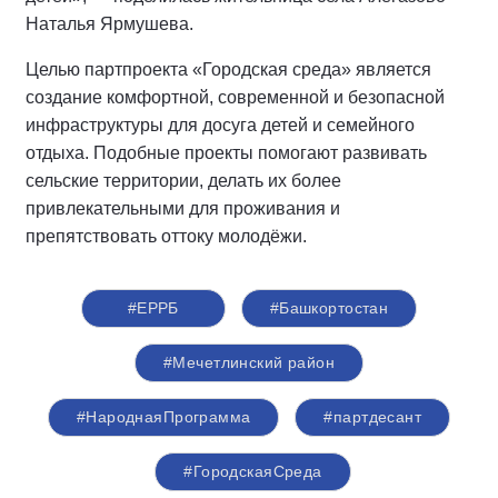
Наталья Ярмушева.
Целью партпроекта «Городская среда» является
создание комфортной, современной и безопасной
инфраструктуры для досуга детей и семейного
отдыха. Подобные проекты помогают развивать
сельские территории, делать их более
привлекательными для проживания и
препятствовать оттоку молодёжи.
#ЕРРБ
#Башкортостан
#Мечетлинский район
#НароднаяПрограмма
#партдесант
#ГородскаяСреда