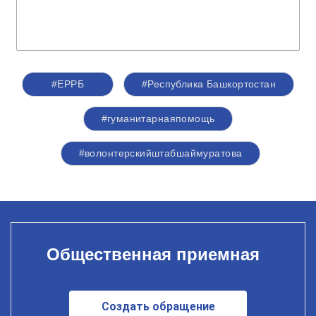
#ЕРРБ
#Республика Башкортостан
#гуманитарнаяпомощь
#волонтерскийштабшаймуратова
Общественная приемная
Создать обращение