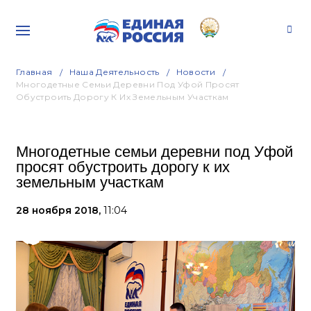
Главная
Наша Деятельность
Новости
Многодетные Семьи Деревни Под Уфой Просят
Обустроить Дорогу К Их Земельным Участкам
Многодетные семьи деревни под Уфой
просят обустроить дорогу к их
земельным участкам
28 ноября 2018,
11:04