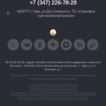
+7 (347) 226-78-28
450077, г.Уфа, ул.Достоевского, 73, остановка
«Центральный рынок»
© 2005-2026, Адрес Штаба общественной поддержки «Единой
России»: 450093, Республика Башкортостан, г. Уфа, ул. З.
Валиди, д. 1
При полном или частичном использовании материалов
ссылка на ресурс обязательна.
Пользовательское соглашение
Политика конфиденциальности
Политика в отношении обработки персональных данных
Согласие на обработку персональных данных