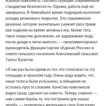
игровые комплексы, соответствующие современным
стандартам безопасности. Однако, работа ещё не
завершена. В ближайшее время подрядчик выполнит
укладку резинового покрытия. Это современное
решение, которое значительно снижает риск травм
при падении во время активных игр. Кроме того,
такое покрытие долговечно, не задерживает воду
после дождя и легко моется», — прокомментировал
руководитель фракции партии «Единая Россия» в
совете сельского поселения Алегазовский сельсовет
Талгат Валитов.
«Я как раз была одним из тех, кто голосовал за эту
площадку в прошлом году. Очень рада видеть, что
наши голоса были услышаны, а обещания не
остались просто словами. Качество комплексов
видно сразу, сделано на совесть. Теперь главное —
нам самим беречь то, что построили для наших
детей», — поделилась жительница села Алегазово