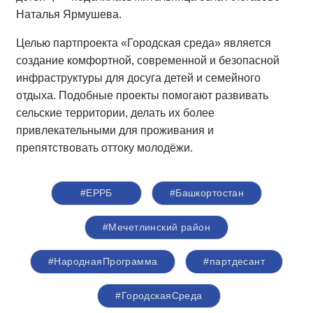
Наталья Ярмушева.
Целью партпроекта «Городская среда» является
создание комфортной, современной и безопасной
инфраструктуры для досуга детей и семейного
отдыха. Подобные проекты помогают развивать
сельские территории, делать их более
привлекательными для проживания и
препятствовать оттоку молодёжи.
#ЕРРБ
#Башкортостан
#Мечетлинский район
#НароднаяПрограмма
#партдесант
#ГородскаяСреда