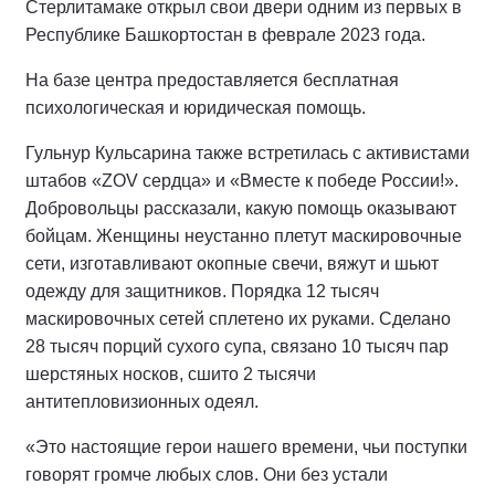
Стерлитамаке открыл свои двери одним из первых в
Республике Башкортостан в феврале 2023 года.
На базе центра предоставляется бесплатная
психологическая и юридическая помощь.
Гульнур Кульсарина также встретилась с активистами
штабов «ZOV сердца» и «Вместе к победе России!».
Добровольцы рассказали, какую помощь оказывают
бойцам. Женщины неустанно плетут маскировочные
сети, изготавливают окопные свечи, вяжут и шьют
одежду для защитников. Порядка 12 тысяч
маскировочных сетей сплетено их руками. Сделано
28 тысяч порций сухого супа, связано 10 тысяч пар
шерстяных носков, сшито 2 тысячи
антитепловизионных одеял.
«Это настоящие герои нашего времени, чьи поступки
говорят громче любых слов. Они без устали