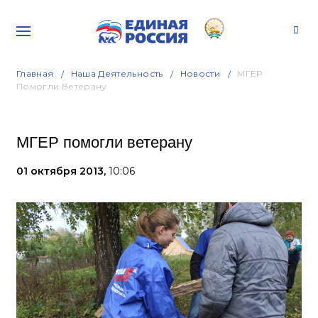
Главная
Наша Деятельность
Новости
МГЕР
Помогли Ветерану
МГЕР помогли ветерану
01 октября 2013,
10:06