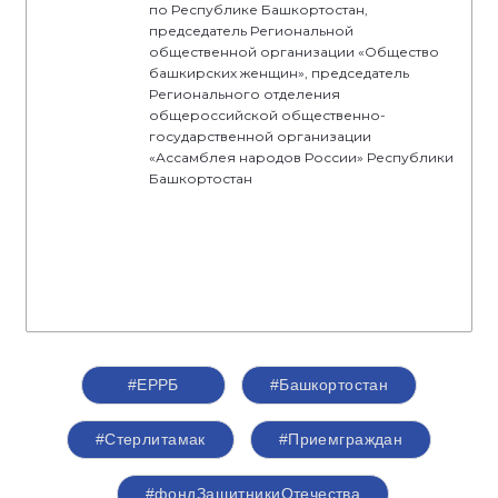
по Республике Башкортостан,
председатель Региональной
общественной организации «Общество
башкирских женщин», председатель
Регионального отделения
общероссийской общественно-
государственной организации
«Ассамблея народов России» Республики
Башкортостан
#ЕРРБ
#Башкортостан
#Стерлитамак
#Приемграждан
#фондЗащитникиОтечества