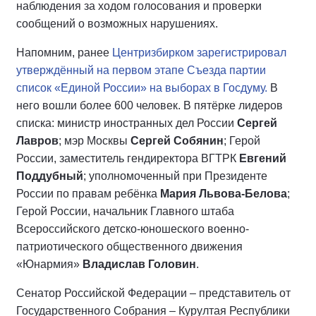
наблюдения за ходом голосования и проверки
сообщений о возможных нарушениях.
Напомним, ранее
Центризбирком зарегистрировал
утверждённый на первом этапе Съезда партии
список «Единой России» на выборах в Госдуму.
В
него вошли более 600 человек. В пятёрке лидеров
списка: министр иностранных дел России
Сергей
Лавров
; мэр Москвы
Сергей Собянин
; Герой
России, заместитель гендиректора ВГТРК
Евгений
Поддубный
; уполномоченный при Президенте
России по правам ребёнка
Мария Львова-Белова
;
Герой России, начальник Главного штаба
Всероссийского детско-юношеского военно-
патриотического общественного движения
«Юнармия»
Владислав Головин
.
Сенатор Российской Федерации – представитель от
Государственного Собрания – Курултая Республики