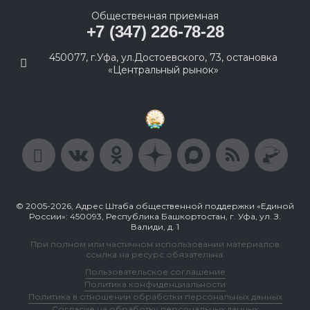
Общественная приемная
+7 (347) 226-78-28
450077, г.Уфа, ул.Достоевского, 73, остановка
«Центральный рынок»
© 2005-2026, Адрес Штаба общественной поддержки «Единой
России»: 450093, Республика Башкортостан, г. Уфа, ул. З.
Валиди, д. 1
При полном или частичном использовании материалов
ссылка на ресурс обязательна.
Пользовательское соглашение
Политика конфиденциальности
Политика в отношении обработки персональных данных
Согласие на обработку персональных данных