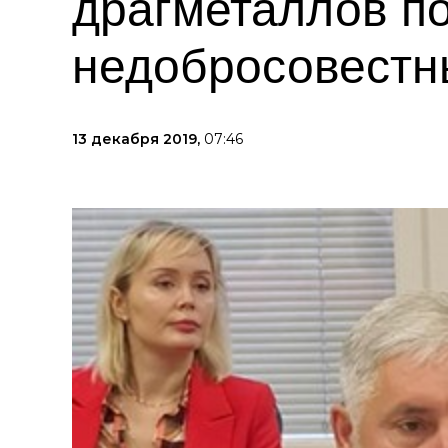
драгметаллов п
недобросовестн
13 декабря 2019,
07:46