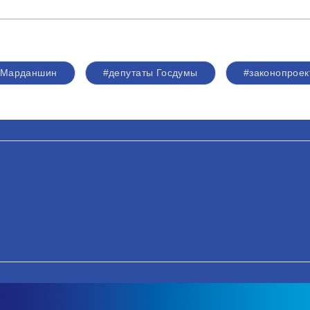
#Марданшин
#депутаты Госдумы
#законопроек