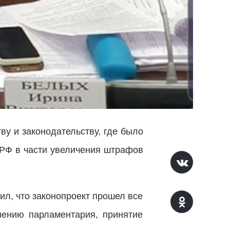
ву и законодательству, где было
 РФ в части увеличения штрафов
л, что законопроект прошел все
нению парламентария, принятие