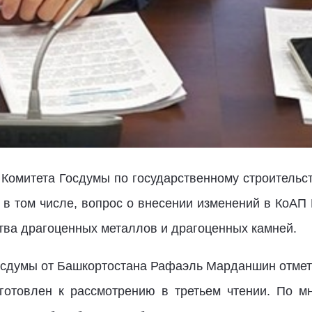
Комитета Госдумы по государственному строительст
, в том числе, вопрос о внесении изменений в КоАП
тва драгоценных металлов и драгоценных камней.
осдумы от Башкортостана Рафаэль Марданшин отмети
готовлен к рассмотрению в третьем чтении. По м