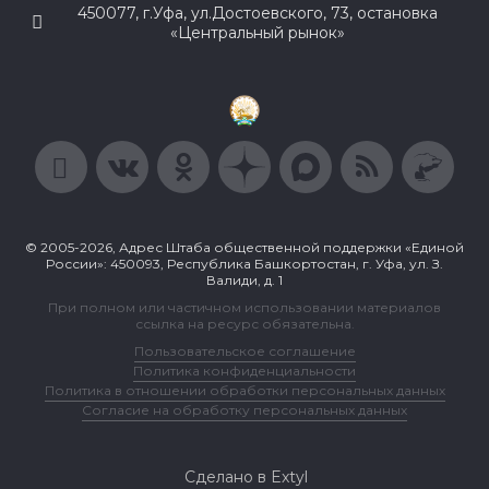
450077, г.Уфа, ул.Достоевского, 73, остановка
«Центральный рынок»
© 2005-2026, Адрес Штаба общественной поддержки «Единой
России»: 450093, Республика Башкортостан, г. Уфа, ул. З.
Валиди, д. 1
При полном или частичном использовании материалов
ссылка на ресурс обязательна.
Пользовательское соглашение
Политика конфиденциальности
Политика в отношении обработки персональных данных
Согласие на обработку персональных данных
Сделано в Extyl