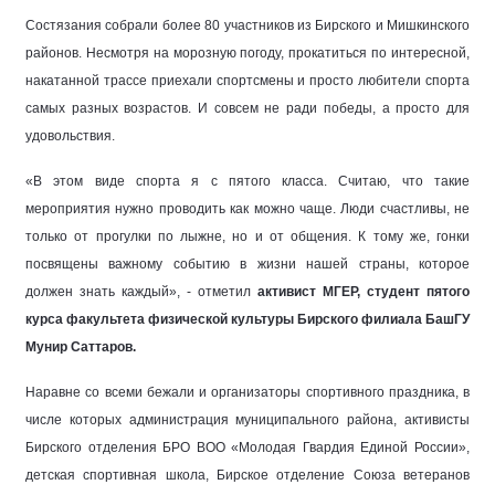
Состязания собрали более 80 участников из Бирского и Мишкинского
районов. Несмотря на морозную погоду, прокатиться по интересной,
накатанной трассе приехали спортсмены и просто любители спорта
самых разных возрастов. И совсем не ради победы, а просто для
удовольствия.
«В этом виде спорта я с пятого класса. Считаю, что такие
мероприятия нужно проводить как можно чаще. Люди счастливы, не
только от прогулки по лыжне, но и от общения. К тому же, гонки
посвящены важному событию в жизни нашей страны, которое
должен знать каждый», - отметил
активист МГЕР, студент пятого
курса факультета физической культуры Бирского филиала БашГУ
Мунир Саттаров.
Наравне со всеми бежали и организаторы спортивного праздника, в
числе которых администрация муниципального района, активисты
Бирского отделения БРО ВОО «Молодая Гвардия Единой России»,
детская спортивная школа, Бирское отделение Союза ветеранов