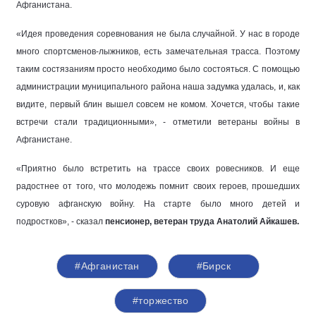
Афганистана.
«Идея проведения соревнования не была случайной. У нас в городе
много спортсменов-лыжников, есть замечательная трасса. Поэтому
таким состязаниям просто необходимо было состояться. С помощью
администрации муниципального района наша задумка удалась, и, как
видите, первый блин вышел совсем не комом. Хочется, чтобы такие
встречи стали традиционными», - отметили ветераны войны в
Афганистане.
«Приятно было встретить на трассе своих ровесников. И еще
радостнее от того, что молодежь помнит своих героев, прошедших
суровую афганскую войну. На старте было много детей и
подростков», - сказал
пенсионер, ветеран труда Анатолий Айкашев.
#Афганистан
#Бирск
#торжество