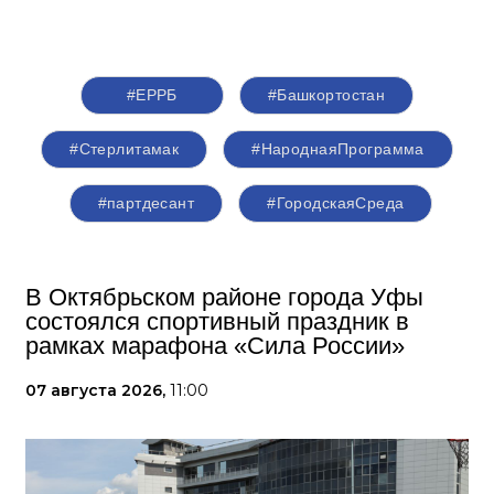
#ЕРРБ
#Башкортостан
#Стерлитамак
#НароднаяПрограмма
#партдесант
#ГородскаяСреда
В Октябрьском районе города Уфы
состоялся спортивный праздник в
рамках марафона «Сила России»
07 августа 2026,
11:00