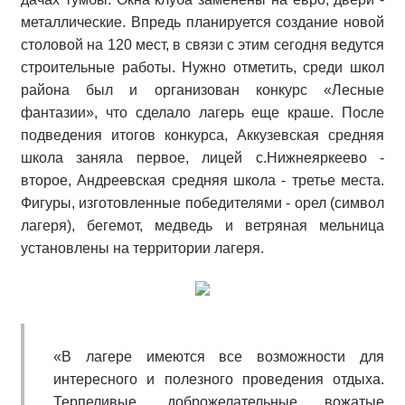
металлические. Впредь планируется создание новой
столовой на 120 мест, в связи с этим сегодня ведутся
строительные работы. Нужно отметить, среди школ
района был и организован конкурс «Лесные
фантазии», что сделало лагерь еще краше. После
подведения итогов конкурса, Аккузевская средняя
школа заняла первое, лицей с.Нижнеяркеево -
второе, Андреевская средняя школа - третье места.
Фигуры, изготовленные победителями - орел (символ
лагеря), бегемот, медведь и ветряная мельница
установлены на территории лагеря.
«В лагере имеются все возможности для
интересного и полезного проведения отдыха.
Терпеливые, доброжелательные вожатые