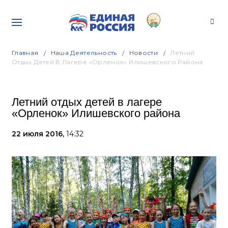
Главная
Наша Деятельность
Новости
Летний
Отдых Детей В Лагере «Орленок» Илишевского Района
Летний отдых детей в лагере
«Орленок» Илишевского района
22 июля 2016,
14:32