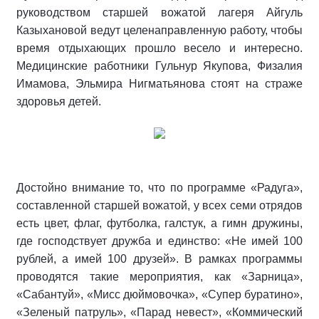
руководством старшей вожатой лагеря Айгуль
Казыхановой ведут целенаправленную работу, чтобы
время отдыхающих прошло весело и интересно.
Медицинские работники Гульнур Якупова, Физалия
Имамова, Эльмира Нигматьянова стоят на страже
здоровья детей.
Достойно внимание то, что по программе «Радуга»,
составленной старшей вожатой, у всех семи отрядов
есть цвет, флаг, футболка, галстук, а гимн дружины,
где господствует дружба и единство: «Не имей 100
рублей, а имей 100 друзей». В рамках программы
проводятся такие мероприятия, как «Зарница»,
«Сабантуй», «Мисс дюймовочка», «Супер буратино»,
«Зеленый патруль», «Парад невест», «Коммический