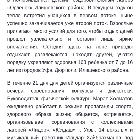
«Орленок» Илишевского района. В текущем году он
тепло встретил учащихся в первом потоке, ныне
успешно заканчивается уже второй поток. Взрослые
прилагают много усилий для того, чтобы отдых детей
прошел увлекательно и оставил лишь яркие
впечатления. Сегодня здесь на лоне природы
отдыхают, развлекаются, находят друзей, учатся
порядку, укрепляют здоровья 163 ребенка от 7 до 16
лет из городов Уфа, Дюртюли, Илишевского района.
В течение 21 дня для детей организуется различные
вечера, соревнования, конкурсы и дискотеки.
Руководитель физической культуры Марат Холматов
ежедневно работает в режиме пропаганды спорта,
здорового образа жизни; общается, встречается,
организовывает соревнования с коллективами
лагерей «Лидер», «Юлдаш» г. Уфы. 14 вожатых и
музыкальный работник Ильдар Хайбрахманов под