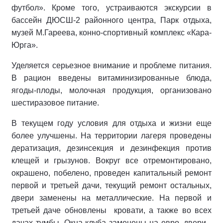
футбол». Кроме того, устраиваются экскурсии в
бассейн ДЮСШ-2 районного центра, Парк отдыха,
музей М.Гареева, конно-спортивный комплекс «Кара-
Юрга».
Уделяется серьезное внимание и проблеме питания.
В рацион введены витаминизированные блюда,
ягоды-плоды, молочная продукция, организовано
шестиразовое питание.
В текущем году условия для отдыха и жизни еще
более улучшены. На территории лагеря проведены
дератизация, дезинсекция и дезинфекция против
клещей и грызунов. Вокруг все отремонтировано,
окрашено, побелено, проведен капитальный ремонт
первой и третьей дачи, текущий ремонт остальных,
двери заменены на металлические. На первой и
третьей даче обновлены кровати, а также во всех
дачах тумбы. Окна клуба заменены на евро, двери -