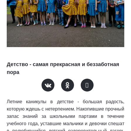
Детство - самая прекрасная и беззаботная
пора
Летние каникулы в детстве - большая радость,
которую ждешь с нетерпением. Накопившие прочный
запас знаний за школьными партами в течение
учебного года, уставшие мальчики и девочки спешат
в полюбившийся детский оздоровительный лагерь