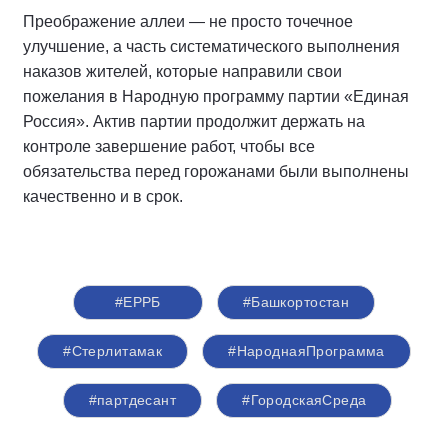
Преображение аллеи — не просто точечное
улучшение, а часть систематического выполнения
наказов жителей, которые направили свои
пожелания в Народную программу партии «Единая
Россия». Актив партии продолжит держать на
контроле завершение работ, чтобы все
обязательства перед горожанами были выполнены
качественно и в срок.
#ЕРРБ
#Башкортостан
#Стерлитамак
#НароднаяПрограмма
#партдесант
#ГородскаяСреда