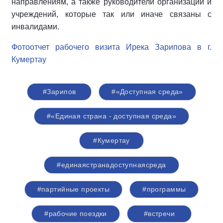
направлениям, а также руководители организаций и
учреждений, которые так или иначе связаны с
инвалидами.
Фотоотчет рабочего визита Ирека Зарипова в г.
Кумертау
#Зарипов
#«Доступная среда»
#«Единая страна - доступная среда»
#Кумертау
#единаястранадоступнаясреда
#партийные проекты
#программы
#рабочие поездки
#встречи