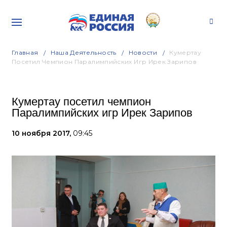
Главная
Наша Деятельность
Новости
Кумертау
Посетил Чемпион Паралимпийских Игр Ирек Зарипов
Кумертау посетил чемпион
Паралимпийских игр Ирек Зарипов
10 ноября 2017,
09:45