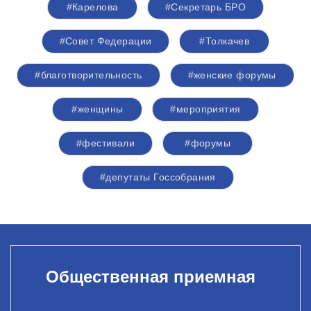
#Карелова
#Секретарь БРО
#Совет Федерации
#Толкачев
#благотворительность
#женские форумы
#женщины
#мероприятия
#фестивали
#форумы
#депутаты Госсобрания
Общественная приемная