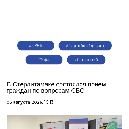
#ЕРРБ
#Партийныйдесант
#Уфа
#Ленинский
В Стерлитамаке состоялся прием
граждан по вопросам СВО
05 августа 2026,
10:13