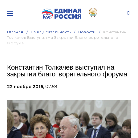
Главная
Наша Деятельность
Новости
Константин
Толкачев Выступил На Закрытии Благотворительного
Форума
Константин Толкачев выступил на
закрытии благотворительного форума
22 ноября 2016,
07:58