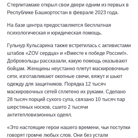
Стерлитамаке открыл свои двери одним из первых в
Республике Башкортостан в феврале 2023 года.
На базе центра предоставляется бесплатная
психологическая и юридическая помощь.
Гульнур Кульсарина также встретилась с активистами
штабов «ZOV сердца» и «Вместе к победе России!».
Добровольцы рассказали, какую помощь оказывают
бойцам. Женщины неустанно плетут маскировочные
сети, изготавливают окопные свечи, вяжут и шьют
одежду для защитников. Порядка 12 тысяч
маскировочных сетей сплетено их руками. Сделано
28 тысяч порций сухого супа, связано 10 тысяч пар
шерстяных носков, сшито 2 тысячи
антитепловизионных одеял.
«Это настоящие герои нашего времени, чьи поступки
говорят громче любых слов. Они без устали