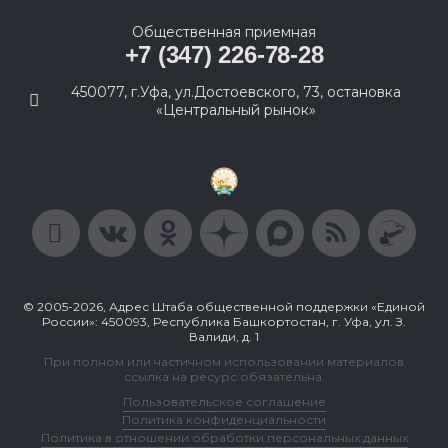
Общественная приемная
+7 (347) 226-78-28
450077, г.Уфа, ул.Достоевского, 73, остановка
«Центральный рынок»
© 2005-2026, Адрес Штаба общественной поддержки «Единой
России»: 450093, Республика Башкортостан, г. Уфа, ул. З.
Валиди, д. 1
При полном или частичном использовании материалов
ссылка на ресурс обязательна.
Пользовательское соглашение
Политика конфиденциальности
Политика в отношении обработки персональных данных