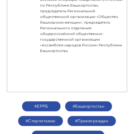
по Республике Башкортостан,
председатель Региональной
общественной организации «Общество
башкирских женщин», председатель
Регионального отделения
общероссийской общественно-
государственной организации
«Ассамблея народов России» Республики
Башкортостан
#ЕРРБ
#Башкортостан
#Стерлитамак
#Приемграждан