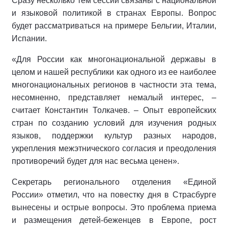
Сразу несколько тем сессии связаны с национальной
и языковой политикой в странах Европы. Вопрос
будет рассматриваться на примере Бельгии, Италии,
Испании.
«Для России как многонациональной державы в
целом и нашей республики как одного из ее наиболее
многонациональных регионов в частности эта тема,
несомненно, представляет немалый интерес, –
считает Константин Толкачев. – Опыт европейских
стран по созданию условий для изучения родных
языков, поддержки культур разных народов,
укрепления межэтнического согласия и преодоления
противоречий будет для нас весьма ценен».
Секретарь регионального отделения «Единой
России» отметил, что на повестку дня в Страсбурге
вынесены и острые вопросы. Это проблема приема
и размещения детей-беженцев в Европе, рост