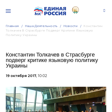
Главная
Наша Деятельность
Новости
Константин
Толкачев В Страсбурге Подверг Критике Языковую
Политику Украины
Константин Толкачев в Страсбурге
подверг критике языковую политику
Украины
19 октября 2017,
10:02