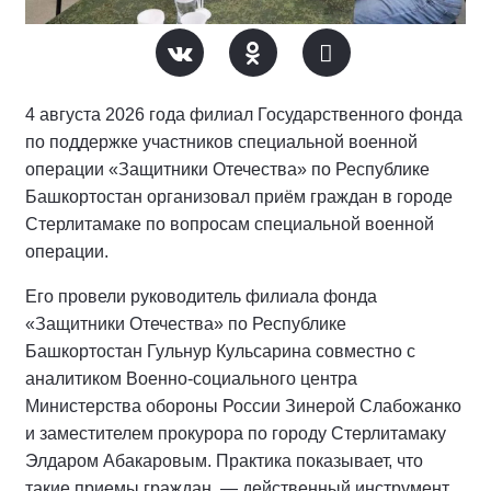
4 августа 2026 года филиал Государственного фонда
по поддержке участников специальной военной
операции «Защитники Отечества» по Республике
Башкортостан организовал приём граждан в городе
Стерлитамаке по вопросам специальной военной
операции.
Его провели руководитель филиала фонда
«Защитники Отечества» по Республике
Башкортостан Гульнур Кульсарина совместно с
аналитиком Военно-социального центра
Министерства обороны России Зинерой Слабожанко
и заместителем прокурора по городу Стерлитамаку
Элдаром Абакаровым. Практика показывает, что
такие приемы граждан — действенный инструмент