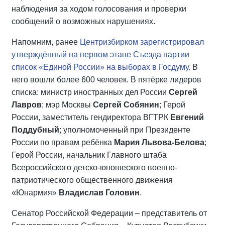
наблюдения за ходом голосования и проверки
сообщений о возможных нарушениях.
Напомним, ранее
Центризбирком зарегистрировал
утверждённый на первом этапе Съезда партии
список «Единой России» на выборах в Госдуму.
В
него вошли более 600 человек. В пятёрке лидеров
списка: министр иностранных дел России
Сергей
Лавров
; мэр Москвы
Сергей Собянин
; Герой
России, заместитель гендиректора ВГТРК
Евгений
Поддубный
; уполномоченный при Президенте
России по правам ребёнка
Мария Львова-Белова
;
Герой России, начальник Главного штаба
Всероссийского детско-юношеского военно-
патриотического общественного движения
«Юнармия»
Владислав Головин
.
Сенатор Российской Федерации – представитель от