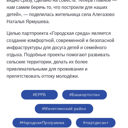
видно сразу, сделано на совесть. Теперь главное —
нам самим беречь то, что построили для наших
детей», — поделилась жительница села Алегазово
Наталья Ярмушева.
Целью партпроекта «Городская среда» является
создание комфортной, современной и безопасной
инфраструктуры для досуга детей и семейного
отдыха. Подобные проекты помогают развивать
сельские территории, делать их более
привлекательными для проживания и
препятствовать оттоку молодёжи.
#ЕРРБ
#Башкортостан
#Мечетлинский район
#НароднаяПрограмма
#партдесант