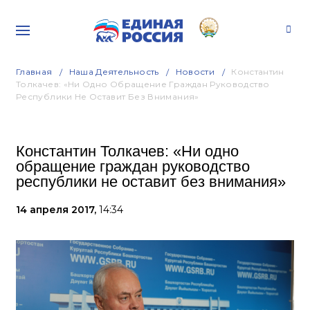
Главная
Наша Деятельность
Новости
Константин
Толкачев: «Ни Одно Обращение Граждан Руководство
Республики Не Оставит Без Внимания»
Константин Толкачев: «Ни одно
обращение граждан руководство
республики не оставит без внимания»
14 апреля 2017,
14:34