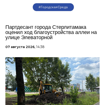
#ГородскаяСреда
Партдесант города Стерлитамака
оценил ход благоустройства аллеи на
улице Элеваторной
07 августа 2026,
14:38