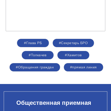
#Глава РБ
#Секретарь БРО
#Толкачев
#Хамитов
#Обращения граждан
#прямая линия
Общественная приемная