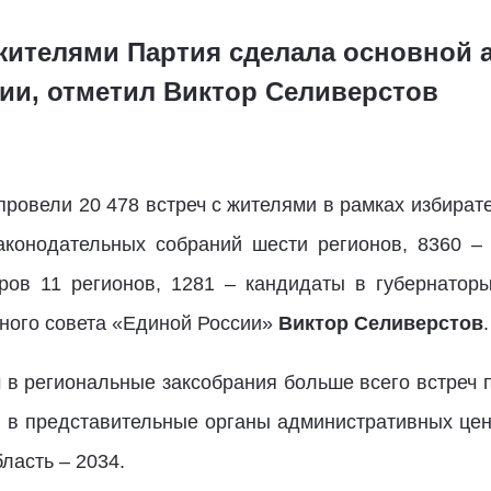
жителями Партия сделала основной а
ии, отметил Виктор Селиверстов
ровели 20 478 встреч с жителями в рамках избирате
аконодательных собраний шести регионов, 8360 –
ров 11 регионов, 1281 – кандидаты в губернаторы
ьного совета «Единой России»
Виктор Селиверстов
.
 в региональные заксобрания больше всего встреч 
ов в представительные органы административных цен
ласть – 2034.