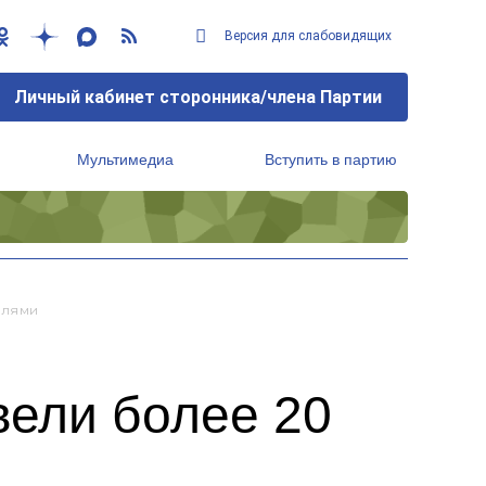
Версия для слабовидящих
Личный кабинет сторонника/члена Партии
Мультимедиа
Вступить в партию
Региональный исполнительный комитет
елями
вели более 20