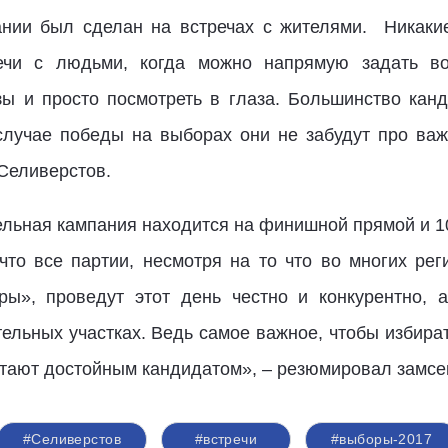
ании был сделан на встречах с жителями. Никакие
ечи с людьми, когда можно напрямую задать во
зы и просто посмотреть в глаза. Большинство кан
 случае победы на выборах они не забудут про ва
Селиверстов.
тельная кампания находится на финишной прямой и 1
что все партии, несмотря на то что во многих рег
ы», проведут этот день честно и конкурентно, а
ельных участках. Ведь самое важное, чтобы избира
считают достойным кандидатом», – резюмировал замсе
#Селиверстов
#встречи
#выборы-2017