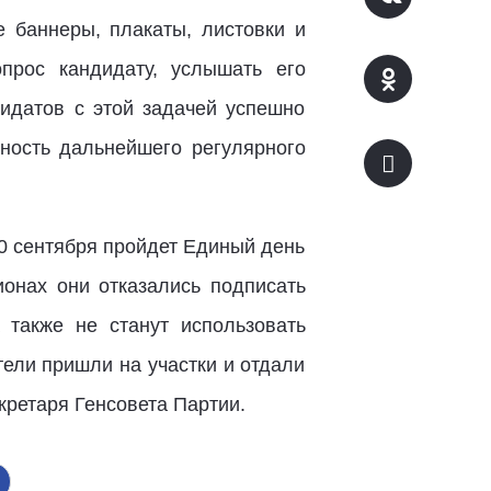
 баннеры, плакаты, листовки и
прос кандидату, услышать его
дидатов с этой задачей успешно
жность дальнейшего регулярного
0 сентября пройдет Единый день
ионах они отказались подписать
 также не станут использовать
тели пришли на участки и отдали
кретаря Генсовета Партии.