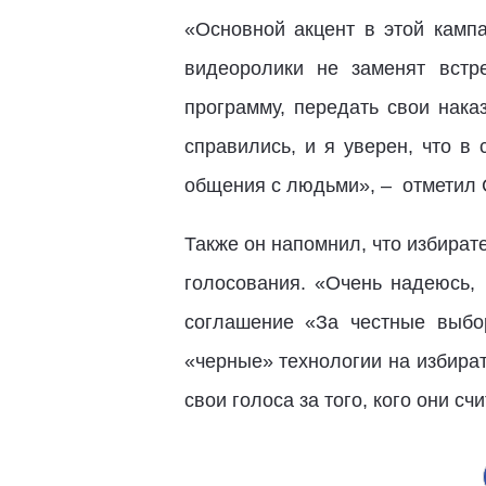
«Основной акцент в этой камп
видеоролики не заменят встр
программу, передать свои нака
справились, и я уверен, что в
общения с людьми», – отметил 
Также он напомнил, что избира
голосования. «Очень надеюсь, 
соглашение «За честные выбор
«черные» технологии на избират
свои голоса за того, кого они 