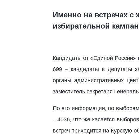
Именно на встречах с 
избирательной кампан
Кандидаты от «Единой России» п
699 – кандидаты в депутаты з
органы административных цент
заместитель секретаря Генерал
По его информации, по выборам
– 4036, что же касается выбор
встреч приходится на Курскую об