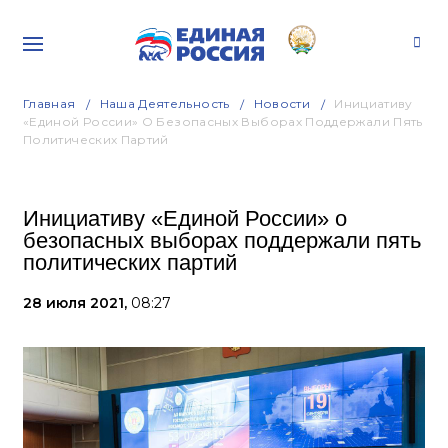
Главная
Наша Деятельность
Новости
Инициативу
«Единой России» О Безопасных Выборах Поддержали Пять
Политических Партий
Инициативу «Единой России» о
безопасных выборах поддержали пять
политических партий
28 июля 2021,
08:27