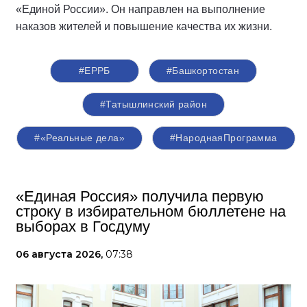
«Единой России». Он направлен на выполнение
наказов жителей и повышение качества их жизни.
#ЕРРБ
#Башкортостан
#Татышлинский район
#«Реальные дела»
#НароднаяПрограмма
«Единая Россия» получила первую
строку в избирательном бюллетене на
выборах в Госдуму
06 августа 2026,
07:38