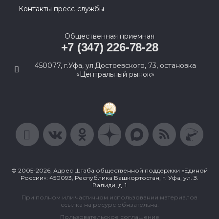
Контакты пресс-службы
Общественная приемная
+7 (347) 226-78-28
450077, г.Уфа, ул.Достоевского, 73, остановка
«Центральный рынок»
© 2005-2026, Адрес Штаба общественной поддержки «Единой
России»: 450093, Республика Башкортостан, г. Уфа, ул. З.
Валиди, д. 1
При полном или частичном использовании материалов
ссылка на ресурс обязательна.
Пользовательское соглашение