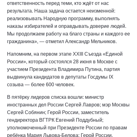
ответственность перед теми, кто ждёт от нас
результата. Наша задача остается неизменной:
реализовывать Народную программу, выполнять
наказы избирателей и оправдывать доверие людей.
Мы продолжаем работу на благо страны и каждого ее
гражданина», — отметил Александр Мельников.
Напомним, на первом этапе XXIII Съезда «Единой
России», который состоялся 28 июня в Москве с
участием Президента Владимира Путина, партия
выдвинула кандидатов в депутаты Госдумы IX
созыва — более 600 человек.
В пятёрку лидеров списка вошли: министр
иностранных дел России Сергей Лавров; мэр Москвы
Сергей Собянин; Герой России, заместитель
гендиректора ВГТРК Евгений Поддубный;
уполномоченный при Президенте России по правам
ребёнка Мария Львова-Белова; Герой России,