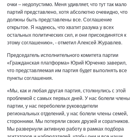
очки – недопустимо. Меня удивляет, что тут так мало
партий представлено, хотя абсолютно очевидно, что
должны быть представлены все. Соглашение
открытое. Я надеюсь, что хватит разума у всех
остальных политических сил, и они присоединятся к
этому соглашению», - отметил Алексей Журавлев.
Председатель исполнительного комитета партии
«Гражданская платформа» Юрий Юрченко заверил,
что представляемая им партия будет выполнять все
пункты соглашения.
«Мы, как и любая другая партия, столкнулись с этой
проблемой с самых первых дней. У нас болели члены
партии, у нас переболели руководители
региональных отделений, у нас болели члены семей,
сторонники. Мы потеряли своих друзей и соратников.
Мы развернули активную работу в рамках подбора
агитаторов и наблюдателей, чтобы они и все наши