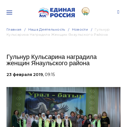
Главная
Наша Деятельность
Новости
Гульнур
Кульсарина Наградила Женщин Янаульского Района
Гульнур Кульсарина наградила
женщин Янаульского района
23 февраля 2019,
09:15