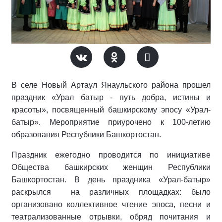
В селе Новый Артаул Янаульского района прошел
праздник «Урал батыр - путь добра, истины и
красоты», посвященный башкирскому эпосу «Урал-
батыр». Мероприятие приурочено к 100-летию
образования Республики Башкортостан.
Праздник ежегодно проводится по инициативе
Общества башкирских женщин Республики
Башкортостан. В день праздника «Урал-батыр»
раскрылся на различных площадках: было
организовано коллективное чтение эпоса, песни и
театрализованные отрывки, обряд почитания и