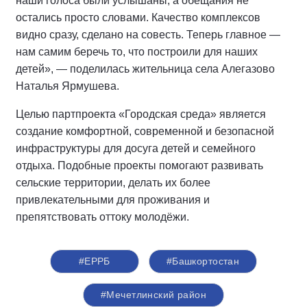
наши голоса были услышаны, а обещания не
остались просто словами. Качество комплексов
видно сразу, сделано на совесть. Теперь главное —
нам самим беречь то, что построили для наших
детей», — поделилась жительница села Алегазово
Наталья Ярмушева.
Целью партпроекта «Городская среда» является
создание комфортной, современной и безопасной
инфраструктуры для досуга детей и семейного
отдыха. Подобные проекты помогают развивать
сельские территории, делать их более
привлекательными для проживания и
препятствовать оттоку молодёжи.
#ЕРРБ
#Башкортостан
#Мечетлинский район