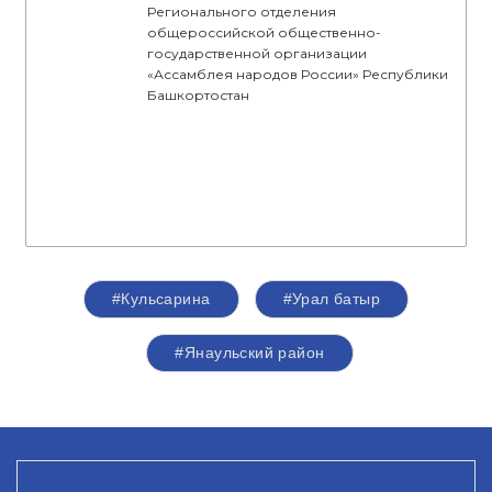
Регионального отделения
общероссийской общественно-
государственной организации
«Ассамблея народов России» Республики
Башкортостан
#Кульсарина
#Урал батыр
#Янаульский район