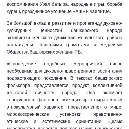
воспоминания Урал батыра, народные игры, борьба
куреш, праздничное угощение «Аш» и чаепитие.
За большой вклад в развитие и пропаганду духовно-
культурных ценностей башкирского народа
активистки женского движения Янаульского района
награждены Почетными грамотами и медалями
Общества башкирских женщин РБ.
«Проведение подобных мероприятий очень
необходимо для духовно-нравственного воспитания
подрастающего поколения. В текстах башкирского
фольклора представляется продукт коллективной
языковой личности народа. Она включает
совокупность факторов, носящих ярко выраженный
этнокультурный характер, представления о мире,
мировоззренческие установки, нравственно-
этические и эстетические ориентации. Целью
мероприятия является популяризация башкирского