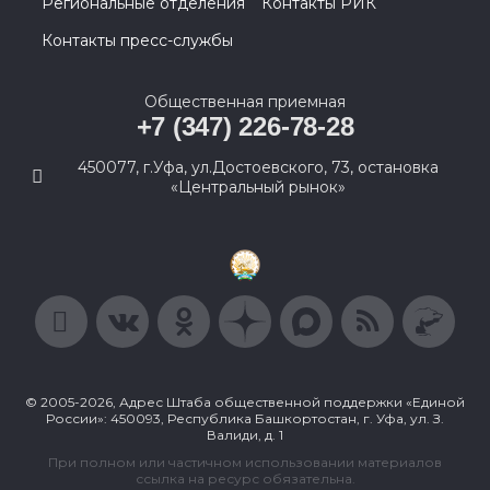
Региональные отделения
Контакты РИК
Контакты пресс-службы
Общественная приемная
+7 (347) 226-78-28
450077, г.Уфа, ул.Достоевского, 73, остановка
«Центральный рынок»
© 2005-2026, Адрес Штаба общественной поддержки «Единой
России»: 450093, Республика Башкортостан, г. Уфа, ул. З.
Валиди, д. 1
При полном или частичном использовании материалов
ссылка на ресурс обязательна.