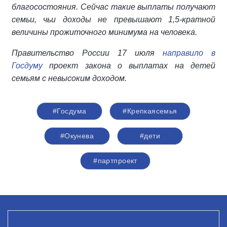
благосостояния. Сейчас такие выплаты получают
семьи, чьи доходы не превышают 1,5-кратной
величины прожиточного минимума на человека.
Правительство России 17 июля
направило в
Госдуму
проект закона о выплатах на детей
семьям с невысоким доходом.
#Госдума
#Крепкаясемья
#Окунева
#дети
#партпроект