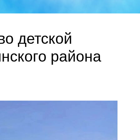
во детской
нского района