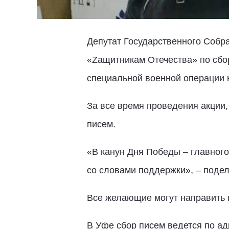
Депутат Государственного Собр
«Zaщитникам Отечества» по сбор
специальной военной операции н
За все время проведения акции
писем.
«В канун Дня Победы – главного
со словами поддержки», – поде
Все желающие могут направить 
В Уфе сбор писем ведется по адр