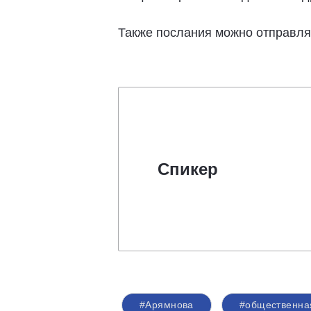
Также послания можно отправля
Спикер
#Арямнова
#общественна