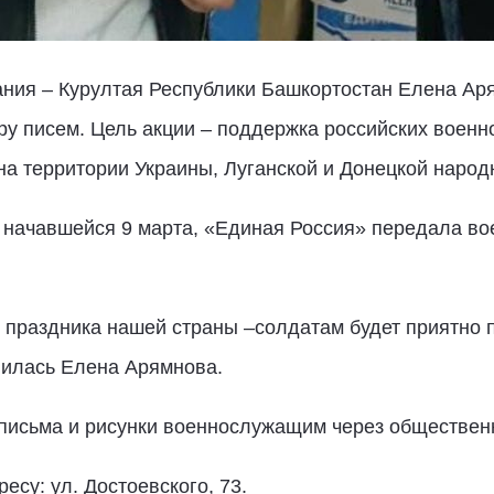
ания – Курултая Республики Башкортостан Елена Аря
у писем. Цель акции – поддержка российских военн
а территории Украины, Луганской и Донецкой народ
, начавшейся 9 марта, «Единая Россия» передала в
 праздника нашей страны –солдатам будет приятно 
лилась Елена Арямнова.
письма и рисунки военнослужащим через обществен
есу: ул. Достоевского, 73.