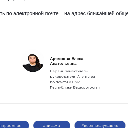
ть по электронной почте – на адрес ближайшей общ
Арямнова Елена
Анатольевна
Первый заместитель
руководителя Агентства
по печати и СМИ
Республики Башкортостан
яприемная
#письма
#военнослужащие