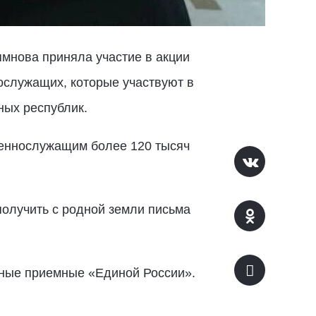
мнова приняла участие в акции
ослужащих, которые участвуют в
ных республик.
оеннослужащим более 120 тысяч
получить с родной земли письма
ные приемные «Единой России».