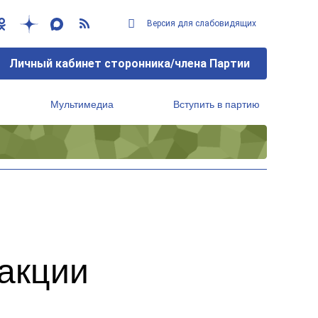
Версия для слабовидящих
Личный кабинет сторонника/члена Партии
Мультимедиа
Вступить в партию
Региональный исполнительный комитет
 акции