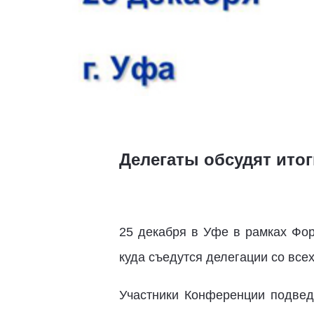
Делегаты обсудят ито
25 декабря в Уфе в рамках Фор
куда съедутся делегации со все
Участники Конференции подведу