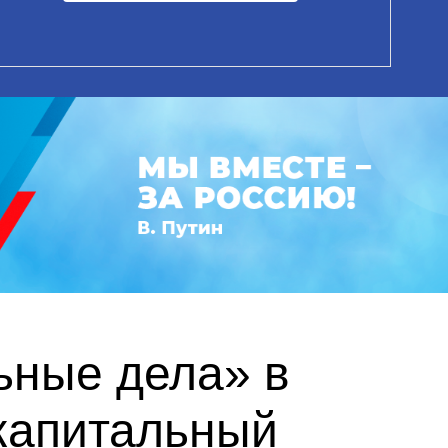
ьные дела» в
капитальный