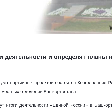
ги деятельности и определят планы 
ума партийных проектов состоится Конференция Р
х местных отделений Башкортостана.
т итоги деятельности «Единой России» в Башкорт