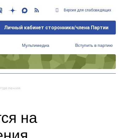
Версия для слабовидящих
Личный кабинет сторонника/члена Партии
Мультимедиа
Вступить в партию
Региональный исполнительный комитет
Отделения
ся на
ения