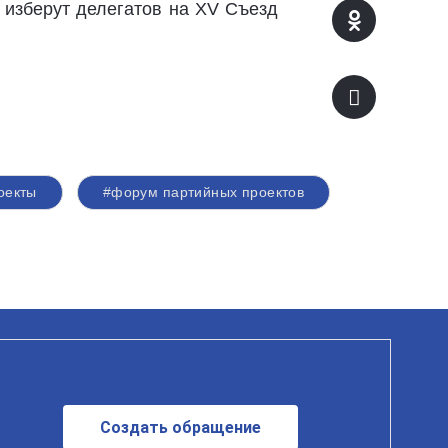
 изберут делегатов на XV Съезд
оекты
#форум партийных проектов
Создать обращение