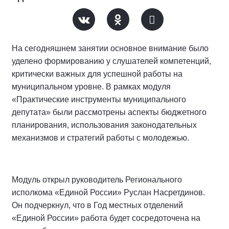
На сегодняшнем занятии основное внимание было
уделено формированию у слушателей компетенций,
критически важных для успешной работы на
муниципальном уровне. В рамках модуля
«Практические инструменты муниципального
депутата» были рассмотрены аспекты бюджетного
планирования, использования законодательных
механизмов и стратегий работы с молодежью.
Модуль открыл руководитель Регионального
исполкома «Единой России» Руслан Насретдинов.
Он подчеркнул, что в Год местных отделений
«Единой России» работа будет сосредоточена на