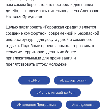
нам самим беречь то, что построили для наших
детей», — поделилась жительница села Алегазово
Наталья Ярмушева.
Целью партпроекта «Городская среда» является
создание комфортной, современной и безопасной
инфраструктуры для досуга детей и семейного
отдыха. Подобные проекты помогают развивать
сельские территории, делать их более
привлекательными для проживания и
препятствовать оттоку молодёжи.
#ЕРРБ
#Башкортостан
#Мечетлинский район
#НароднаяПрограмма
#партдесант