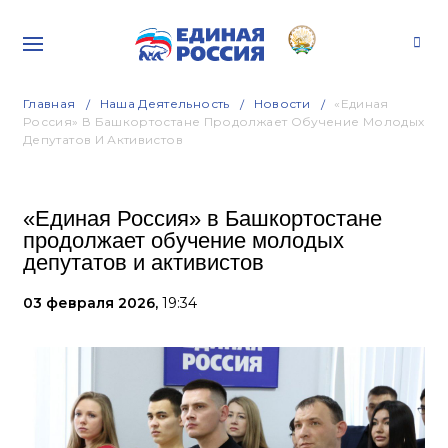
Главная
Наша Деятельность
Новости
«Единая
Россия» В Башкортостане Продолжает Обучение Молодых
Депутатов И Активистов
«Единая Россия» в Башкортостане
продолжает обучение молодых
депутатов и активистов
03 февраля 2026,
19:34