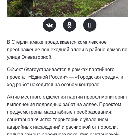
В Стерлитамаке продолжается комплексное
преображение пешеходной аллеи в районе домов по
улице Элеваторной.
Объект благоустраивается в рамках партийного
проекта «Единой России» — «Городская среда», и
ход работ находится на особом контроле.
Актив местного отделения партии провел мониторинг
выполнения подрядных работ на аллее.
Проектом
предусмотрены масштабные преобразования:
санитарная очистка территории с удалением
аварийных насаждений и расчисткой от поросли,
полная замена дорожного покрытия с установкой