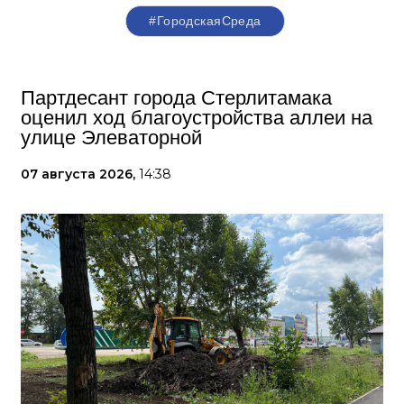
#ГородскаяСреда
Партдесант города Стерлитамака
оценил ход благоустройства аллеи на
улице Элеваторной
07 августа 2026,
14:38