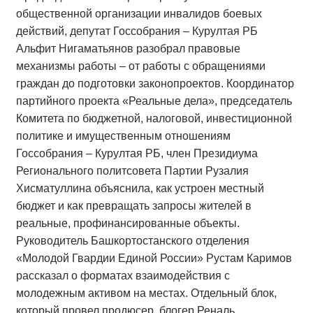
общественной организации инвалидов боевых
действий, депутат Госсобрания – Курултая РБ
Альфит Нигаматьянов разобрал правовые
механизмы работы – от работы с обращениями
граждан до подготовки законопроектов. Координатор
партийного проекта «Реальные дела», председатель
Комитета по бюджетной, налоговой, инвестиционной
политике и имущественным отношениям
Госсобрания – Курултая РБ, член Президиума
Регионального политсовета Партии Рузалия
Хисматуллина объяснила, как устроен местный
бюджет и как превращать запросы жителей в
реальные, профинансированные объекты.
Руководитель Башкортостанского отделения
«Молодой Гвардии Единой России» Рустам Каримов
рассказал о форматах взаимодействия с
молодежным активом на местах. Отдельный блок,
который провел продюсер, блогер Реналь