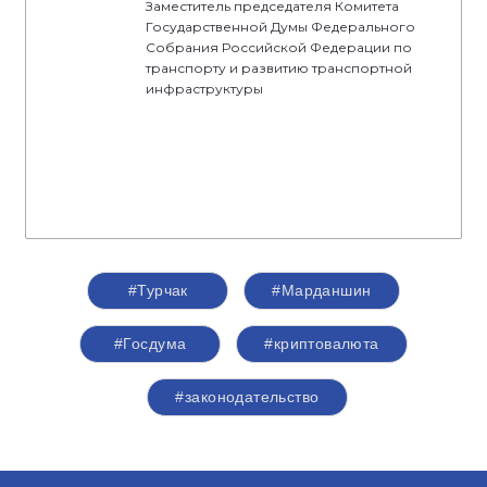
Заместитель председателя Комитета
Государственной Думы Федерального
Собрания Российской Федерации по
транспорту и развитию транспортной
инфраструктуры
#Турчак
#Марданшин
#Госдума
#криптовалюта
#законодательство