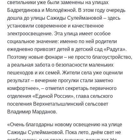
светильники уже были заменены на улицах
Бадретдинова и Молодёжной. В этом году очередь
дошла до улицы Сажиды Сулеймановой – здесь
установили современное и качественное
электроосвещение. Эта улица имеет особое
социальное значение: именно по ней родители
ежедневно привозят детей в детский сад «Радуга».
Поэтому новые фонари – не просто благоустройство,
а реальная забота о безопасности маленьких
пешеходов и их семей. Жители села уже оценили
результат – вечерние прогулки стали заметно
комфортнее», – отметил секретарь первичного
отделения «Единой России», глава сельского
поселения Верхнетатышлинский сельсовет
Владимир Марданов.
«Очень благодарны новому освещению на улице
Сажиды Сулеймановой. Пока лето, днём свет не