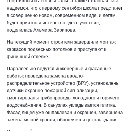
спортивный и актовый залы, а также столовая. Мы
надеемся, что к первому сентября школа предстанет
в совершенно новом, современном виде, и детям
будет приятно и интересно здесь учиться», —
поделилась Альмира Зарипова.
На текущий момент строители завершили монтаж
каркасов подвесных потолков и приступают к
финишной отделке.
Параллельно ведутся инженерные и фасадные
работы: проведена замена вводно-
распределительное устройство (ВРУ), установлены
датчики охранно-пожарной сигнализации,
смонтированы трубопроводы холодного и горячего
водоснабжения. В санузлах укладывается плитка.
Фасад лицея уже ошпаклеван и окрашен, завершена
замена мягкой кровли, обновляется цоколь здания.