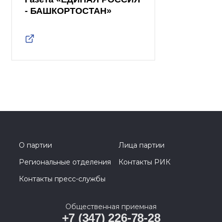
- БАШКОРТОСТАН»
О партии
Лица партии
Региональные отделения
Контакты РИК
Контакты пресс-службы
Общественная приемная
+7 (347) 226-78-28