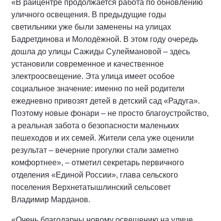
«В райцентре продолжается работа по обновлению
уличного освещения. В предыдущие годы
светильники уже были заменены на улицах
Бадретдинова и Молодёжной. В этом году очередь
дошла до улицы Сажиды Сулеймановой – здесь
установили современное и качественное
электроосвещение. Эта улица имеет особое
социальное значение: именно по ней родители
ежедневно привозят детей в детский сад «Радуга».
Поэтому новые фонари – не просто благоустройство,
а реальная забота о безопасности маленьких
пешеходов и их семей. Жители села уже оценили
результат – вечерние прогулки стали заметно
комфортнее», – отметил секретарь первичного
отделения «Единой России», глава сельского
поселения Верхнетатышлинский сельсовет
Владимир Марданов.
«Очень благодарны новому освещению на улице