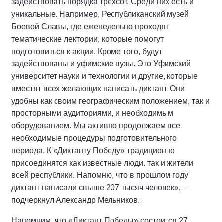
задействовать порядка трехсот. Среди них есть и
уникальные. Например, Республиканский музей
Боевой Славы, где еженедельно проходят
тематические лектории, которые помогут
подготовиться к акции. Кроме того, будут
задействованы и уфимские вузы. Это Уфимский
университет науки и технологии и другие, которые
вместят всех желающих написать диктант. Они
удобны как своим географическим положением, так и
просторными аудиториями, и необходимым
оборудованием. Мы активно продолжаем все
необходимые процедуры подготовительного
периода. К «Диктанту Победу» традиционно
присоединятся как известные люди, так и жители
всей республики. Напомню, что в прошлом году
диктант написали свыше 207 тысяч человек», –
подчеркнул Александр Мельников.
Напомним, что «Диктант Победы» состоится 27