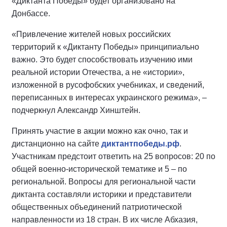
«Диктанта Победы» будет организовано на
Донбассе.
«Привлечение жителей новых российских
территорий к «Диктанту Победы» принципиально
важно. Это будет способствовать изучению ими
реальной истории Отечества, а не «истории»,
изложенной в русофобских учебниках, и сведений,
переписанных в интересах украинского режима», –
подчеркнул Александр Хинштейн.
Принять участие в акции можно как очно, так и
дистанционно на сайте
диктантпобеды.рф
.
Участникам предстоит ответить на 25 вопросов: 20 по
общей военно-исторической тематике и 5 – по
региональной. Вопросы для региональной части
диктанта составляли историки и представители
общественных объединений патриотической
направленности из 18 стран. В их числе Абхазия,