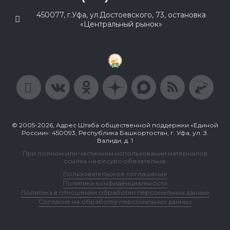
450077, г.Уфа, ул.Достоевского, 73, остановка
«Центральный рынок»
© 2005-2026, Адрес Штаба общественной поддержки «Единой
России»: 450093, Республика Башкортостан, г. Уфа, ул. З.
Валиди, д. 1
При полном или частичном использовании материалов
ссылка на ресурс обязательна.
Пользовательское соглашение
Политика конфиденциальности
Политика в отношении обработки персональных данных
Согласие на обработку персональных данных