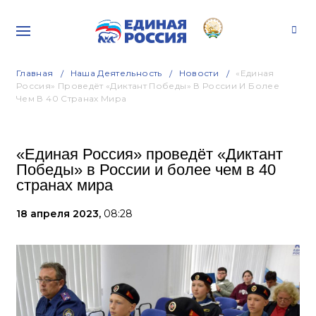
Главная
Наша Деятельность
Новости
«Единая
Россия» Проведёт «Диктант Победы» В России И Более
Чем В 40 Странах Мира
«Единая Россия» проведёт «Диктант
Победы» в России и более чем в 40
странах мира
18 апреля 2023,
08:28