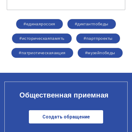
#единаяроссия
#диктантпобеды
#историческаяпамять
#партпроекты
#патриотическаяакция
#музейпобеды
Общественная приемная
Создать обращение