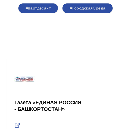
#партдесант
#ГородскаяСреда
Газета «ЕДИНАЯ РОССИЯ
- БАШКОРТОСТАН»