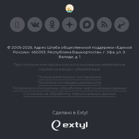
© 2005-2026, Адрес Штаба общественной поддержки «Единой
России»: 450093, Республика Башкортостан, г. Уфа, ул. З.
Валиди, д. 1
При полном или частичном использовании материалов
ссылка на ресурс обязательна.
Пользовательское соглашение
Политика конфиденциальности
Политика в отношении обработки персональных данных
Согласие на обработку персональных данных
Сделано в Extyl