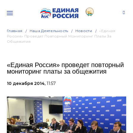
Главная
Наша Деятельность
Новости
«Единая
Россия» Проведет Повторный Мониторинг Платы За
Общежития
«Единая Россия» проведет повторный
мониторинг платы за общежития
10 декабря 2014,
11:57