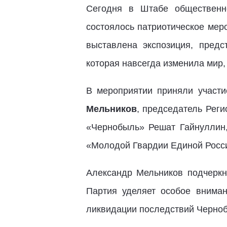
Сегодня в Штабе общественн
состоялось патриотическое мер
выставлена экспозиция, пред
которая навсегда изменила мир
В мероприятии приняли участ
Мельников
, председатель Рег
«Чернобыль» Решат Гайнуллин,
«Молодой Гвардии Единой Росси
Александр Мельников подчеркн
Партия уделяет особое внима
ликвидации последствий Черноб