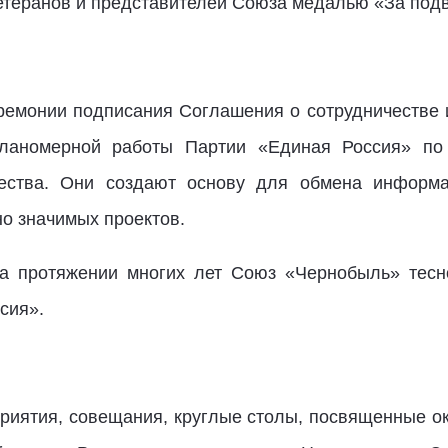
етеранов и представителей Союза медалью «За подв
ремонии подписания Соглашения о сотрудничестве
планомерной работы Партии «Единая Россия» по
щества. Они создают основу для обмена информа
о значимых проектов.
на протяжении многих лет Союз «Чернобыль» тесн
сия».
риятия, совещания, круглые столы, посвященные о