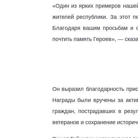
«Один из ярких примеров нашей
жителей республики. За этот п
Благодаря вашим просьбам и 
почтить память Героев», — сказ
Он выразил благодарность прис
Награды были вручены за акти
граждан, пострадавших в резу
ветеранов и сохранение историч