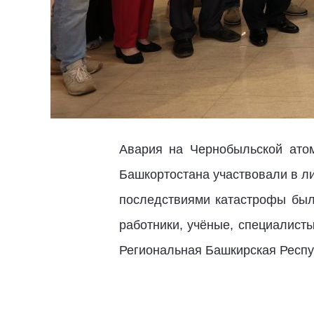
Авария на Чернобыльской ато
Башкортостана участвовали в ли
последствиями катастрофы был
работники, учёные, специалист
Региональная Башкирская Респу