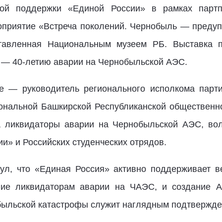
ой поддержки «Единой России» в рамках партпр
оприятие «Встреча поколений. Чернобыль — преду
ставленная Национальным музеем РБ. Выставка пр
, — 40-летию аварии на Чернобыльской АЭС.
ие — руководитель регионального исполкома пар
иональной Башкирской Республиканской общественн
 ликвидаторы аварии на Чернобыльской АЭС, вол
и» и Российских студенческих отрядов.
ул, что «Единая Россия» активно поддерживает в
ние ликвидаторам аварии на ЧАЭС, и создание Ал
ыльской катастрофы служит наглядным подтвержде