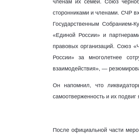
членам их семей. Союз черно
сторонниками и членами. СЧР вх
Государственным Собранием-К
«Единой России» и партнерами
правовых организаций. Союз «
России» за многолетнее сотр
взаимодействия», — резюмиров
Он напомнил, что ликвидатор
самоотверженность и их подвиг
После официальной части мер