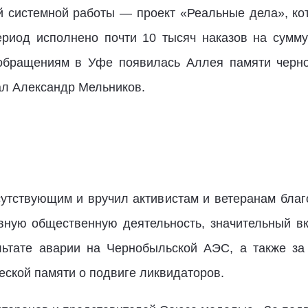
 системной работы — проект «Реальные дела», ко
ериод исполнено почти 10 тысяч наказов на сумм
обращениям в Уфе появилась Аллея памяти черно
ал Александр Мельников.
утствующим и вручил активистам и ветеранам благ
вную общественную деятельность, значительный вк
льтате аварии на Чернобыльской АЭС, а также з
еской памяти о подвиге ликвидаторов.