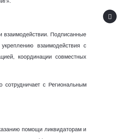
иг».
 и взаимодействии. Подписанные
 укреплению взаимодействия с
цией, координации совместных
о сотрудничает с Региональным
казанию помощи ликвидаторам и