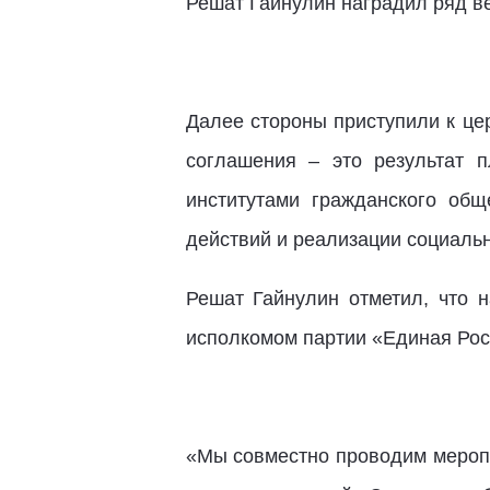
Решат Гайнулин наградил ряд в
Далее стороны приступили к це
соглашения – это результат 
институтами гражданского об
действий и реализации социальн
Решат Гайнулин отметил, что 
исполкомом партии «Единая Рос
«Мы совместно проводим мероп