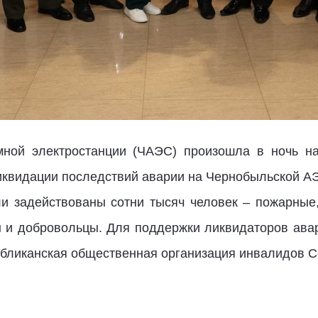
мной электростанции (ЧАЭС) произошла в ночь на
квидации последствий аварии на Чернобыльской АЭС
и задействованы сотни тысяч человек – пожарные
ы и добровольцы. Для поддержки ликвидаторов ава
бликанская общественная организация инвалидов 