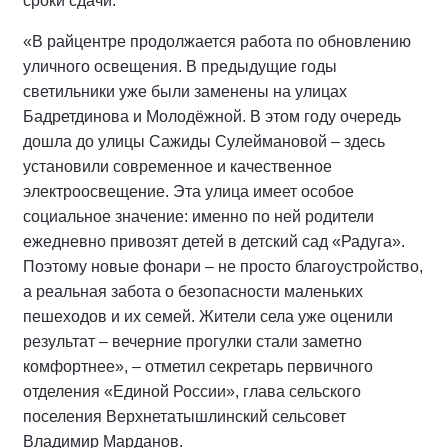
сроки сдачи.
«В райцентре продолжается работа по обновлению
уличного освещения. В предыдущие годы
светильники уже были заменены на улицах
Бадретдинова и Молодёжной. В этом году очередь
дошла до улицы Сажиды Сулеймановой – здесь
установили современное и качественное
электроосвещение. Эта улица имеет особое
социальное значение: именно по ней родители
ежедневно привозят детей в детский сад «Радуга».
Поэтому новые фонари – не просто благоустройство,
а реальная забота о безопасности маленьких
пешеходов и их семей. Жители села уже оценили
результат – вечерние прогулки стали заметно
комфортнее», – отметил секретарь первичного
отделения «Единой России», глава сельского
поселения Верхнетатышлинский сельсовет
Владимир Марданов.