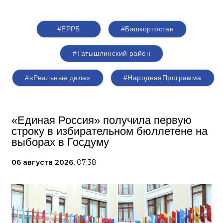
#ЕРРБ
#Башкортостан
#Татышлинский район
#«Реальные дела»
#НароднаяПрограмма
«Единая Россия» получила первую
строку в избирательном бюллетене на
выборах в Госдуму
06 августа 2026,
07:38