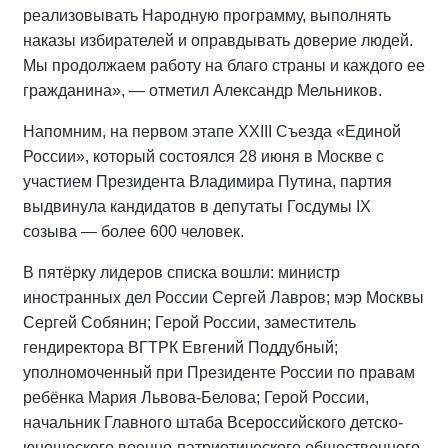
реализовывать Народную программу, выполнять
наказы избирателей и оправдывать доверие людей.
Мы продолжаем работу на благо страны и каждого ее
гражданина», — отметил Александр Мельников.
Напомним, на первом этапе XXIII Съезда «Единой
России», который состоялся 28 июня в Москве с
участием Президента Владимира Путина, партия
выдвинула кандидатов в депутаты Госдумы IX
созыва — более 600 человек.
В пятёрку лидеров списка вошли: министр
иностранных дел России Сергей Лавров; мэр Москвы
Сергей Собянин; Герой России, заместитель
гендиректора ВГТРК Евгений Поддубный;
уполномоченный при Президенте России по правам
ребёнка Мария Львова-Белова; Герой России,
начальник Главного штаба Всероссийского детско-
юношеского военно-патриотического общественного