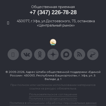
Общественная приемная
+7 (347) 226-78-28
450077, г.Уфа, ул.Достоевского, 73, остановка
«Центральный рынок»
© 2005-2026, Адрес Штаба общественной поддержки «Единой
России»: 450093, Республика Башкортостан, г. Уфа, ул. З.
Валиди, д. 1
При полном или частичном использовании материалов
ссылка на ресурс обязательна.
Пользовательское соглашение
Политика конфиденциальности
Политика в отношении обработки персональных данных