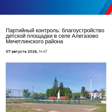
Партийный контроль: благоустройство
детской площадки в селе Алегазово
Мечетлинского района
07 августа 2026,
14:47