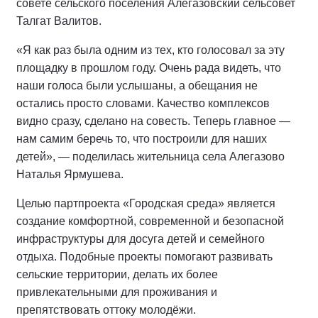
совете сельского поселения Алегазовский сельсовет
Талгат Валитов.
«Я как раз была одним из тех, кто голосовал за эту
площадку в прошлом году. Очень рада видеть, что
наши голоса были услышаны, а обещания не
остались просто словами. Качество комплексов
видно сразу, сделано на совесть. Теперь главное —
нам самим беречь то, что построили для наших
детей», — поделилась жительница села Алегазово
Наталья Ярмушева.
Целью партпроекта «Городская среда» является
создание комфортной, современной и безопасной
инфраструктуры для досуга детей и семейного
отдыха. Подобные проекты помогают развивать
сельские территории, делать их более
привлекательными для проживания и
препятствовать оттоку молодёжи.