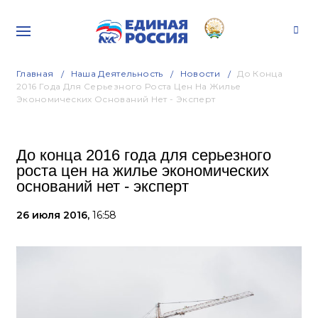
Главная
Наша Деятельность
Новости
До Конца
2016 Года Для Серьезного Роста Цен На Жилье
Экономических Оснований Нет - Эксперт
До конца 2016 года для серьезного
роста цен на жилье экономических
оснований нет - эксперт
26 июля 2016,
16:58