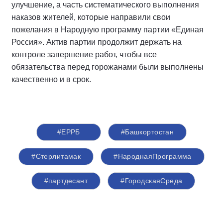
улучшение, а часть систематического выполнения
наказов жителей, которые направили свои
пожелания в Народную программу партии «Единая
Россия». Актив партии продолжит держать на
контроле завершение работ, чтобы все
обязательства перед горожанами были выполнены
качественно и в срок.
#ЕРРБ
#Башкортостан
#Стерлитамак
#НароднаяПрограмма
#партдесант
#ГородскаяСреда