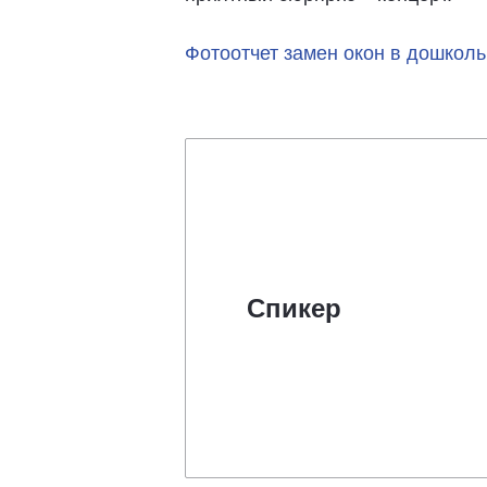
Фотоотчет замен окон в дошкол
Спикер