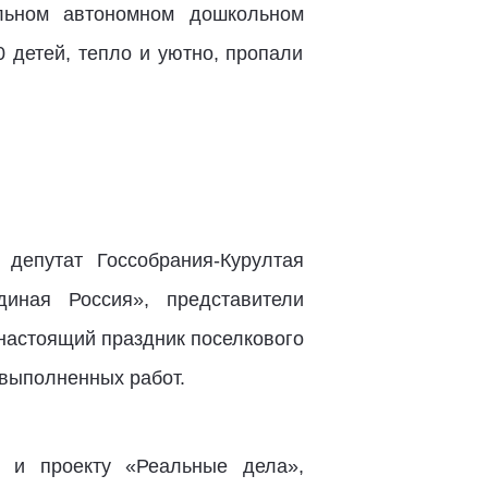
льном автономном дошкольном
 детей, тепло и уютно, пропали
 депутат Госсобрания-Курултая
диная Россия», представители
настоящий праздник поселкового
 выполненных работ.
 и проекту «Реальные дела»,