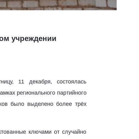
ном учреждении
ицу, 11 декабря, состоялась
амках регионального партийного
ков было выделено более трёх
ктованные ключами от случайно