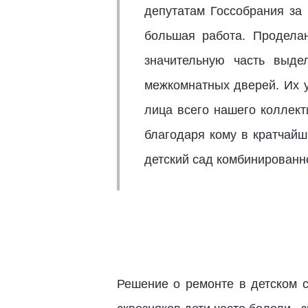
депутатам Госсобрания за
большая работа. Проделан
значительную часть выд
межкомнатных дверей. Их у
лица всего нашего коллект
благодаря кому в кратчай
детский сад комбинирован
Решение о ремонте в детском 