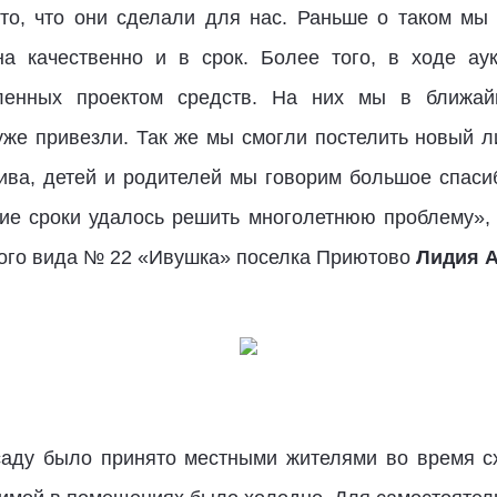
 то, что они сделали для нас. Раньше о таком мы
а качественно и в срок. Более того, в ходе ау
еленных проектом средств. На них мы в ближа
же привезли. Так же мы смогли постелить новый л
ива, детей и родителей мы говорим большое спасиб
шие сроки удалось решить многолетнюю проблему»
ного вида № 22 «Ивушка» поселка Приютово
Лидия А
саду было принято местными жителями во время сх