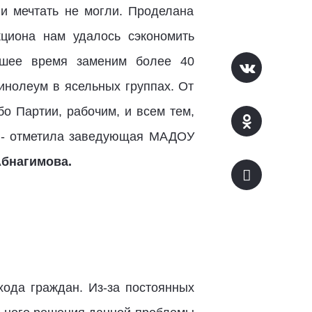
 и мечтать не могли. Проделана
кциона нам удалось сэкономить
йшее время заменим более 40
инолеум в ясельных группах. От
о Партии, рабочим, и всем тем,
, - отметила заведующая МАДОУ
бнагимова.
ода граждан. Из-за постоянных