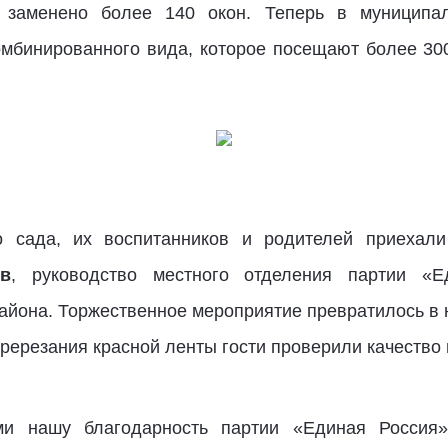
о заменено более 140 окон. Теперь в муниципа
мбинированного вида, которое посещают более 300
о сада, их воспитанников и родителей приехали
в
, руководство местного отделения партии «Е
айона. Торжественное мероприятие превратилось в 
ререзания красной ленты гости проверили качество
ми нашу благодарность партии «Единая Россия»