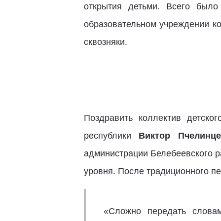
открытия детьми. Всего был
образовательном учреждении ко
сквозняки.
Поздравить коллектив детског
республики
Виктор Пчелинце
администрации Белебеевского р
уровня. После традиционного пе
«Сложно передать слова