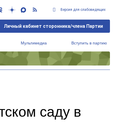
Версия для слабовидящих
Личный кабинет сторонника/члена Партии
Мультимедиа
Вступить в партию
Региональный исполнительный комитет
тском саду в