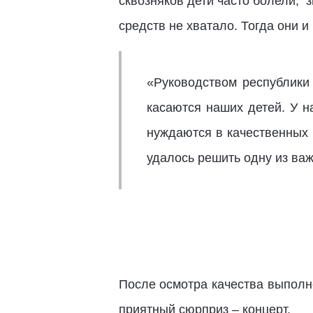
сквозняков дети часто болели,
средств не хватало. Тогда они 
«Руководством республик
касаются наших детей. У н
нуждаются в качественных 
удалось решить одну из ва
После осмотра качества выполне
приятный сюрприз – концерт.