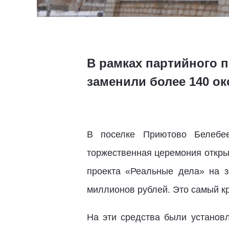
В рамках партийного 
заменили более 140 ок
В поселке Приютово Белебее
торжественная церемония откры
проекта «Реальные дела» на 
миллионов рублей. Это самый кр
На эти средства были установ