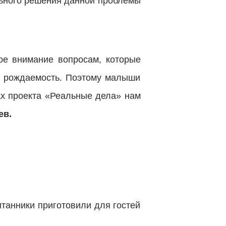
льного решения данной проблемы
ое внимание вопросам, которые
ёт рождаемость. Поэтому малыши
ах проекта «Реальные дела» нам
ев.
итанники приготовили для гостей