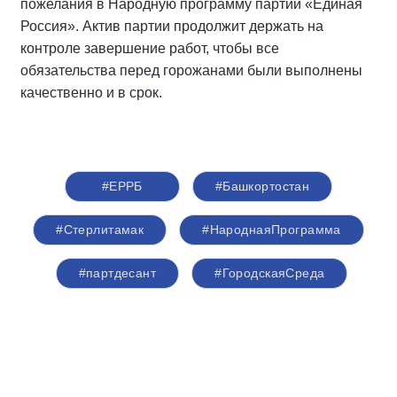
пожелания в Народную программу партии «Единая
Россия». Актив партии продолжит держать на
контроле завершение работ, чтобы все
обязательства перед горожанами были выполнены
качественно и в срок.
#ЕРРБ
#Башкортостан
#Стерлитамак
#НароднаяПрограмма
#партдесант
#ГородскаяСреда