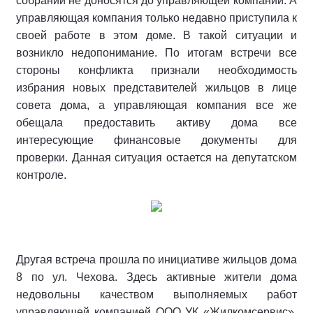
собраний не доносятся до управляющей компании. А
управляющая компания только недавно приступила к
своей работе в этом доме. В такой ситуации и
возникло недопонимание. По итогам встречи все
стороны конфликта признали необходимость
избрания новых представителей жильцов в лице
совета дома, а управляющая компания все же
обещала предоставить активу дома все
интересующие финансовые документы для
проверки. Данная ситуация остается на депутатском
контроле.
Другая встреча прошла по инициативе жильцов дома
8 по ул. Чехова. Здесь активные жители дома
недовольны качеством выполняемых работ
управляющей компанией ООО УК «Жилкомсервис».