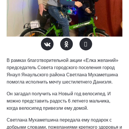
В рамках благотворительной акции «Елка желаний»
председатель Совета городского поселения город
Янаул Янаульского района Светлана Мухаметшина
помогла исполнить мечту шестилетнего Даниэля.
Он загадал получить на Новый год велосипед. И
можно представить радость 6 летнего мальчика,
когда велосипед привезли ему домой.
Светлана Мухаметшина передала ему подарок с
добрыми словами, пожеланиями крепкого здоровья и