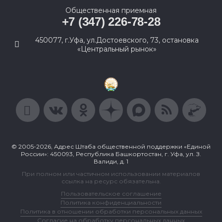
Общественная приемная
+7 (347) 226-78-28
450077, г.Уфа, ул.Достоевского, 73, остановка
«Центральный рынок»
© 2005-2026, Адрес Штаба общественной поддержки «Единой
России»: 450093, Республика Башкортостан, г. Уфа, ул. З.
Валиди, д. 1
При полном или частичном использовании материалов
ссылка на ресурс обязательна.
Пользовательское соглашение
Политика конфиденциальности
Политика в отношении обработки персональных данных
Согласие на обработку персональных данных