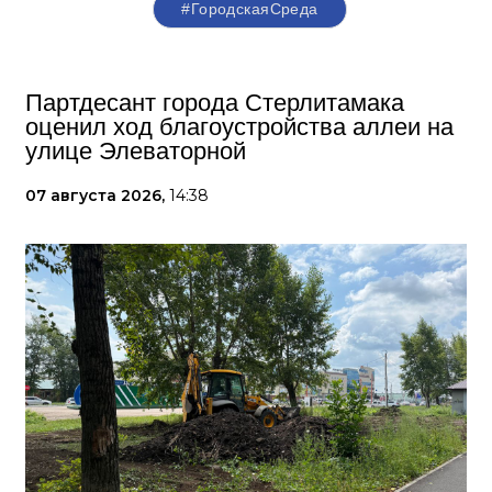
#ГородскаяСреда
Партдесант города Стерлитамака
оценил ход благоустройства аллеи на
улице Элеваторной
07 августа 2026,
14:38