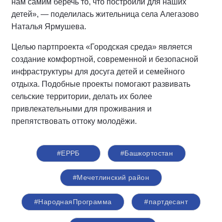
нам самим беречь то, что построили для наших
детей», — поделилась жительница села Алегазово
Наталья Ярмушева.
Целью партпроекта «Городская среда» является
создание комфортной, современной и безопасной
инфраструктуры для досуга детей и семейного
отдыха. Подобные проекты помогают развивать
сельские территории, делать их более
привлекательными для проживания и
препятствовать оттоку молодёжи.
#ЕРРБ
#Башкортостан
#Мечетлинский район
#НароднаяПрограмма
#партдесант