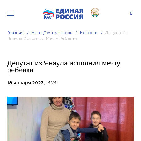
Главная
Наша Деятельность
Новости
Депутат Из
Янаула Исполнил Мечту Ребенка
Депутат из Янаула исполнил мечту
ребенка
18 января 2023,
13:23