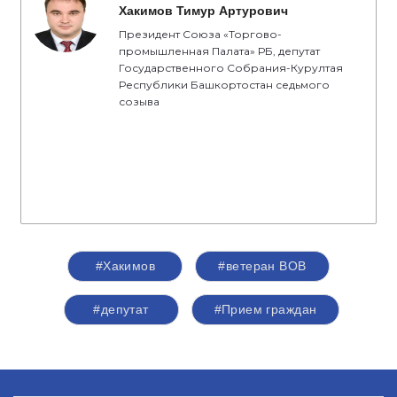
Хакимов Тимур Артурович
Президент Союза «Торгово-
промышленная Палата» РБ, депутат
Государственного Собрания-Курултая
Республики Башкортостан седьмого
созыва
#Хакимов
#ветеран ВОВ
#депутат
#Прием граждан