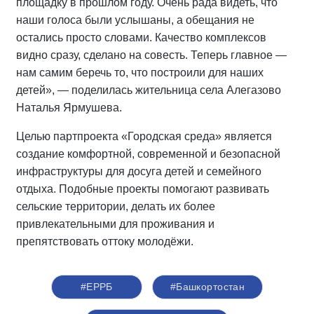
площадку в прошлом году. Очень рада видеть, что
наши голоса были услышаны, а обещания не
остались просто словами. Качество комплексов
видно сразу, сделано на совесть. Теперь главное —
нам самим беречь то, что построили для наших
детей», — поделилась жительница села Алегазово
Наталья Ярмушева.
Целью партпроекта «Городская среда» является
создание комфортной, современной и безопасной
инфраструктуры для досуга детей и семейного
отдыха. Подобные проекты помогают развивать
сельские территории, делать их более
привлекательными для проживания и
препятствовать оттоку молодёжи.
#ЕРРБ
#Башкортостан