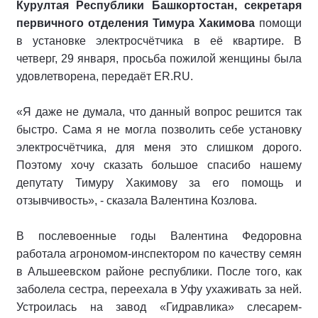
Курултая Республики Башкортостан, секретаря
первичного отделения Тимура Хакимова
помощи
в установке электросчётчика в её квартире. В
четверг, 29 января, просьба пожилой женщины была
удовлетворена, передаёт ER.RU.
«Я даже не думала, что данный вопрос решится так
быстро. Сама я не могла позволить себе установку
электросчётчика, для меня это слишком дорого.
Поэтому хочу сказать большое спасибо нашему
депутату Тимуру Хакимову за его помощь и
отзывчивость», - сказала Валентина Козлова.
В послевоенные годы Валентина Федоровна
работала агрономом-инспектором по качеству семян
в Альшеевском районе республики. После того, как
заболела сестра, переехала в Уфу ухаживать за ней.
Устроилась на завод «Гидравлика» слесарем-