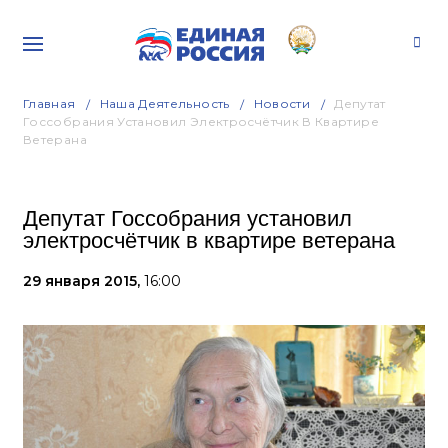
Главная
Наша Деятельность
Новости
Депутат
Госсобрания Установил Электросчётчик В Квартире
Ветерана
Депутат Госсобрания установил
электросчётчик в квартире ветерана
29 января 2015,
16:00