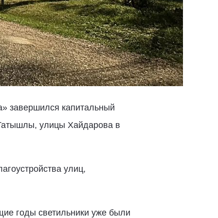
а» завершился капитальный
Татышлы, улицы Хайдарова в
агоустройства улиц,
щие годы светильники уже были