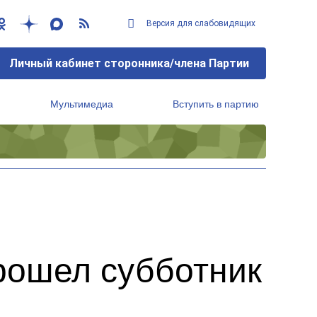
Версия для слабовидящих
Личный кабинет сторонника/члена Партии
Мультимедиа
Вступить в партию
Региональный исполнительный комитет
рошел субботник