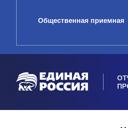
Общественная приемная
ОТ
ПР