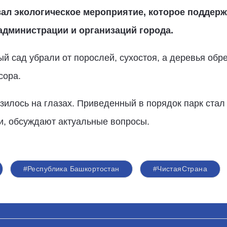
вал экологическое мероприятие, которое поддер
администрации и организаций города.
сад убрали от порослей, сухостоя, а деревья обре
сора.
илось на глазах. Приведенный в порядок парк стал 
и, обсуждают актуальные вопросы.
#Республика Башкортостан
#ЧистаяСтрана