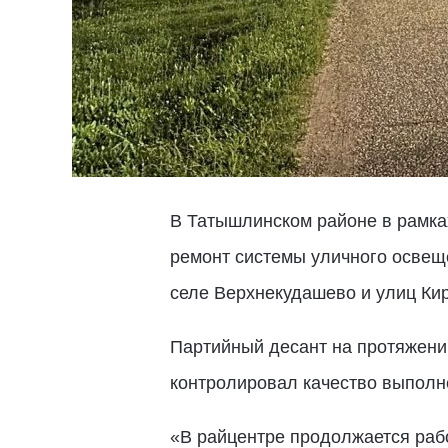
В Татышлинском районе в рамка
ремонт системы уличного осве
селе Верхнекудашево и улиц Кир
Партийный десант на протяжени
контролировал качество выполне
«В райцентре продолжается раб