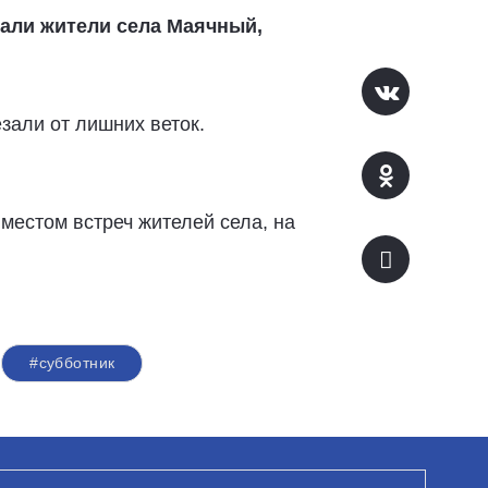
жали жители села Маячный,
зали от лишних веток.
местом встреч жителей села, на
#субботник