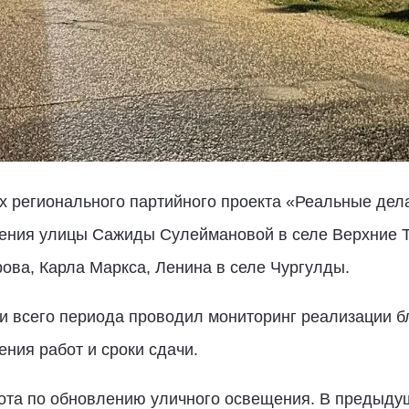
х регионального партийного проекта «Реальные дел
щения улицы Сажиды Сулеймановой в селе Верхние 
ова, Карла Маркса, Ленина в селе Чургулды.
и всего периода проводил мониторинг реализации бл
ния работ и сроки сдачи.
ота по обновлению уличного освещения. В предыду