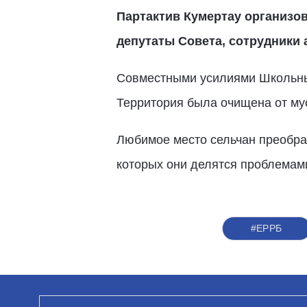
Партактив Кумертау организо
депутаты Совета, сотрудники 
Совместными усилиями Школьный 
Территория была очищена от му
Любимое место сельчан преобраз
которых они делятся проблемам
#ЕРРБ