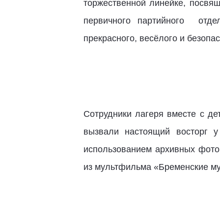
торжественной линейке, посвя
первичного партийного отд
прекрасного, весёлого и безопас
Сотрудники лагеря вместе с де
вызвали настоящий восторг у
использованием архивных фото
из мультфильма «Бременские му