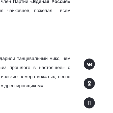
, член Партии
«Единая Россия
»
ил чайковцев, пожелал всем
дарили танцевальный микс, чем
 «из прошлого в настоящее» с
ические номера вожатых, песня
 « дрессировщиком».