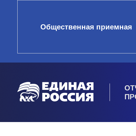
Общественная приемная
ОТ
ПР