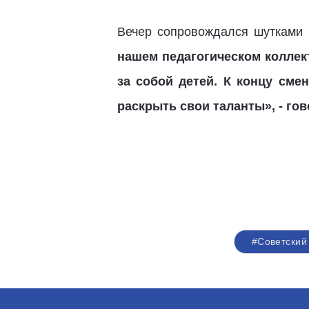
Вечер сопровождался шутками
нашем педагогическом коллек
за собой детей. К концу сме
раскрыть свои таланты», - го
#Советский