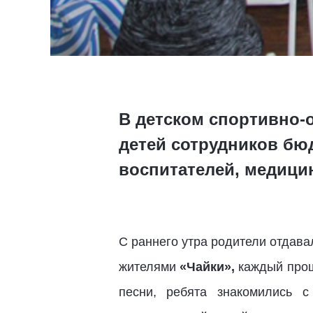
В детском спортивно-
детей сотрудников бю
воспитателей, медици
С раннего утра родители отдав
жителями
«Чайки»,
каждый прошё
песни, ребята знакомились 