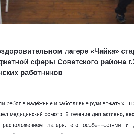
оздоровительном лагере «Чайка» ста
джетной сферы Советского района г.
нских работников
али ребят в надёжные и заботливые руки вожатых. П
л медицинский осмотр. В течение дня активно, вес
с расположением лагеря, его особенностями и 