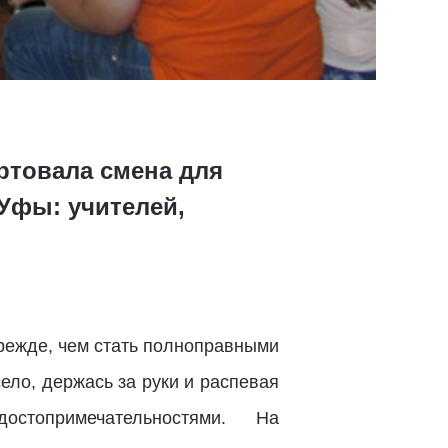
ртовала смена для
Уфы: учителей,
режде, чем стать полноправными
ело, держась за руки и распевая
достопримечательностями. На