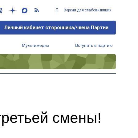
Версия для слабовидящих
Личный кабинет сторонника/члена Партии
Мультимедиа
Вступить в партию
Региональный исполнительный комитет
третьей смены!