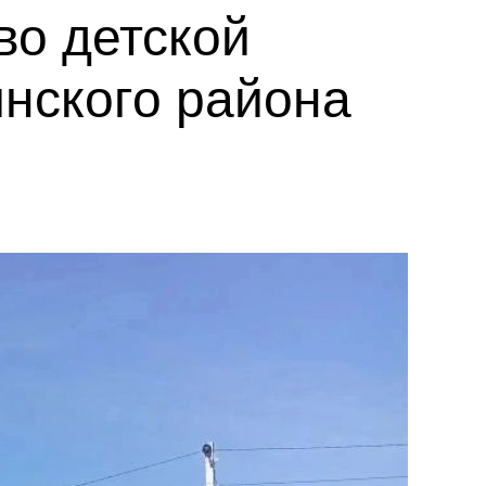
во детской
нского района