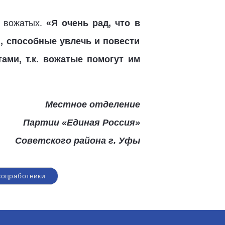
ц вожатых.
«Я очень рад, что в
, способные увлечь и повести
ами, т.к. вожатые помогут им
Местное отделение
Партии «Единая Россия»
Советского района г. Уфы
соцработники