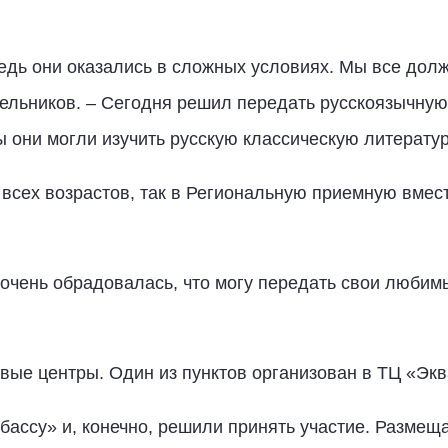
Ведь они оказались в сложных условиях. Мы все долж
ьников. – Сегодня решил передать русскоязычную л
ы они могли изучить русскую классическую литератур
всех возрастов, так в Региональную приемную вмес
 очень обрадовалась, что могу передать свои любим
.
вые центры. Один из пунктов организован в ТЦ «Экв
бассу» и, конечно, решили принять участие. Разме