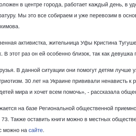
положен в центре города, работает каждый день, в у
туру. Мы это все собираем и уже перевозим в основ
химова.
венная активистка, жительница Уфы Кристина Тугуше
. В этот раз он ей особенно близок, так как девушк
рузья. В данной ситуации они помогут детям лучше 
триотизм. 30 лет на Украине прививали ненависть к 
детей мира и хочет всем помочь», - рассказала обще
лжается на базе Региональной общественной приемн
о, 73. Также оставить книги можно в местных общест
ес можно на
сайте
.