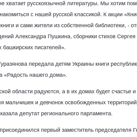
не хватает русскоязычной литературы. Мы хотим пом
акомиться с нашей русской классикой. К акции «Кн
книги и сами жители из собственной библиотеки, - о
едений Александра Пушкина, сборники стихов Сергея 
х башкирских писателей».
уразянова передала детям Украины книги республик
а «Радость нашего дома».
кой области радуются, а в их домах будет счастье и 
ля мальчишек и девчонок освобожденных территорий 
сказала депутат регионального парламента.
» присоединился первый заместитель председателя 