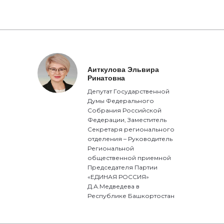
Аиткулова Эльвира
Ринатовна
Депутат Государственной
Думы Федерального
Собрания Российской
Федерации, Заместитель
Секретаря регионального
отделения – Руководитель
Региональной
общественной приемной
Председателя Партии
«ЕДИНАЯ РОССИЯ»
Д.А.Медведева в
Республике Башкортостан