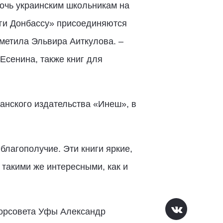
очь украинским школьникам на
иги Донбассу» присоединяются
тметила Эльвира Аиткулова. –
Есенина, также книг для
анского издательства «Инеш», в
благополучие. Эти книги яркие,
такими же интересными, как и
Горсовета Уфы Александр