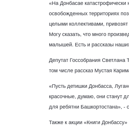
«На Донбасае катастрофически 
освобожденных территориях позн
целыми коллективами, привозят 
Могу сказать, что много произв
малышей. Есть и рассказы наши
Депутат Госсобрания Светлана Т
том числе рассказ Мустая Карим
«Пусть детишки Донбасса, Луганс
красочные, думаю, они станут д
для ребятни Башкортостана», - 
Также к акции «Книги Донбассу