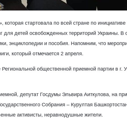
», которая стартовала по всей стране по инициативе
 для детей освобожденных территорий Украины. В о
ики, энциклопедии и пособия. Напомним, что меропр
ги, который отмечается 2 апреля.
е Региональной общественной приемной партии в г. 
иемной, депутат Госдумы Эльвира Аиткулова, на пр
Государственного Собрания – Курултая Башкортостан
венные активисты, неравнодушные жители.