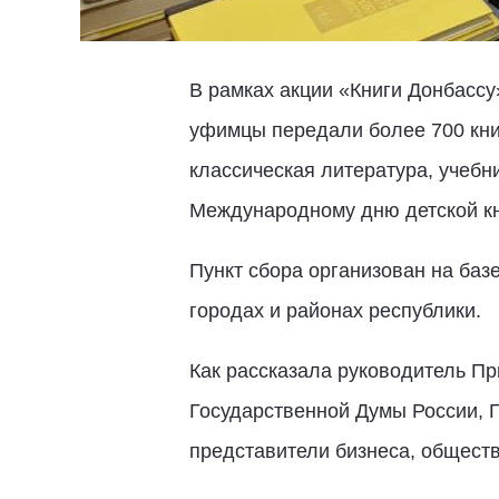
В рамках акции «Книги Донбассу
уфимцы передали более 700 книг
классическая литература, учебн
Международному дню детской кни
Пункт сбора организован на баз
городах и районах республики.
Как рассказала руководитель Пр
Государственной Думы России, 
представители бизнеса, общест