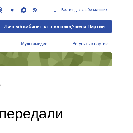
Версия для слабовидящих
Личный кабинет сторонника/члена Партии
Мультимедиа
Вступить в партию
Региональный исполнительный комитет
а
 передали