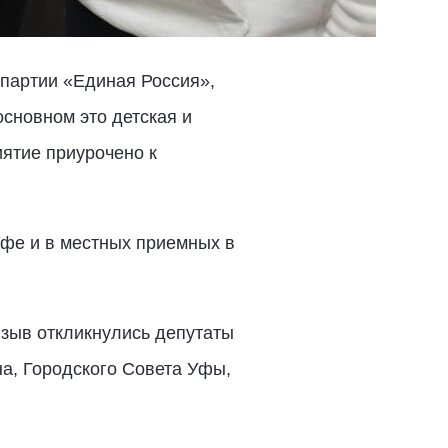
 партии «Единая Россия»,
сновном это детская и
иятие приурочено к
Уфе и в местных приемных в
изыв откликнулись депутаты
а, Городского Совета Уфы,