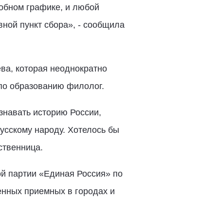
добном графике, и любой
ной пункт сбора», - сообщила
ва, которая неоднократно
а по образованию филолог.
узнавать историю России,
русскому народу. Хотелось бы
ственница.
ой партии «Единая Россия» по
венных приемных в городах и