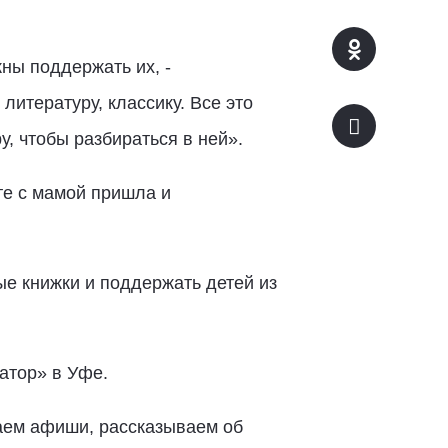
ны поддержать их, -
итературу, классику. Все это
у, чтобы разбираться в ней».
те с мамой пришла и
ые книжки и поддержать детей из
атор» в Уфе.
щаем афиши, рассказываем об