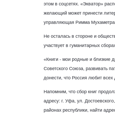
этом в соцсетях. «Экватор» рас
желающий может принести литера
управляющая Римма Мухаметра
Не осталась в стороне и общест
участвует в гуманитарных сборах
«Книги - мои родные и близкие д
Советского Союза, развивать па
донести, что Россия любит всех 
Напомним, что сбор книг продо
адресу: г. Уфа, ул. Достоевског
районах республики, найти адр