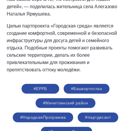
детей», — поделилась жительница села Алегазово
Наталья Ярмушева.
Целью партпроекта «Городская среда» является
создание комфортной, современной и безопасной
инфраструктуры для досуга детей и семейного
отдыха. Подобные проекты помогают развивать
сельские территории, делать их более
привлекательными для проживания и
препятствовать оттоку молодёжи.
#ЕРРБ
#Башкортостан
#Мечетлинский район
#НароднаяПрограмма
#партдесант