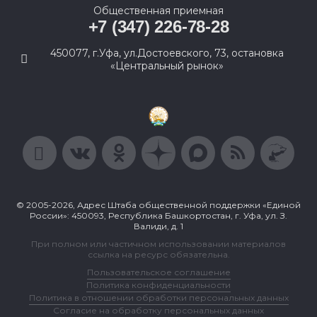
Общественная приемная
+7 (347) 226-78-28
450077, г.Уфа, ул.Достоевского, 73, остановка
«Центральный рынок»
© 2005-2026, Адрес Штаба общественной поддержки «Единой
России»: 450093, Республика Башкортостан, г. Уфа, ул. З.
Валиди, д. 1
При полном или частичном использовании материалов
ссылка на ресурс обязательна.
Пользовательское соглашение
Политика конфиденциальности
Политика в отношении обработки персональных данных
Согласие на обработку персональных данных