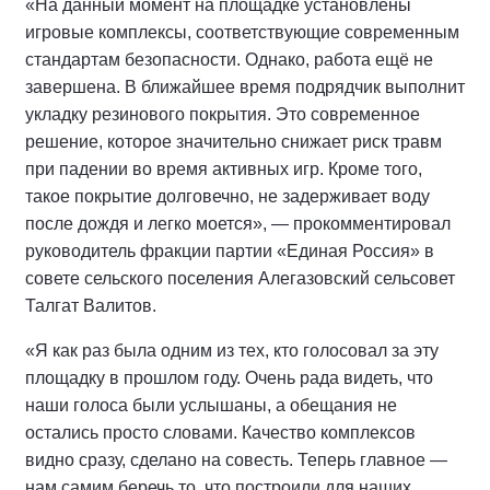
«На данный момент на площадке установлены
игровые комплексы, соответствующие современным
стандартам безопасности. Однако, работа ещё не
завершена. В ближайшее время подрядчик выполнит
укладку резинового покрытия. Это современное
решение, которое значительно снижает риск травм
при падении во время активных игр. Кроме того,
такое покрытие долговечно, не задерживает воду
после дождя и легко моется», — прокомментировал
руководитель фракции партии «Единая Россия» в
совете сельского поселения Алегазовский сельсовет
Талгат Валитов.
«Я как раз была одним из тех, кто голосовал за эту
площадку в прошлом году. Очень рада видеть, что
наши голоса были услышаны, а обещания не
остались просто словами. Качество комплексов
видно сразу, сделано на совесть. Теперь главное —
нам самим беречь то, что построили для наших