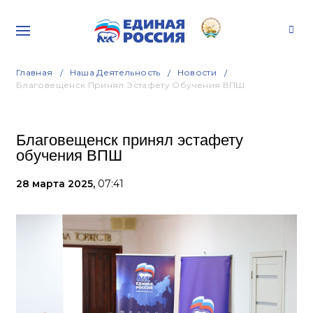
Главная
Наша Деятельность
Новости
Благовещенск Принял Эстафету Обучения ВПШ
Благовещенск принял эстафету
обучения ВПШ
28 марта 2025,
07:41