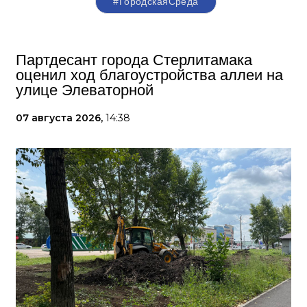
#ГородскаяСреда
Партдесант города Стерлитамака
оценил ход благоустройства аллеи на
улице Элеваторной
07 августа 2026,
14:38