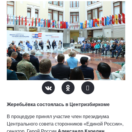
Жеребьёвка состоялась в Центризбиркоме
В процедуре принял участие член президиума
Центрального совета сторонников «Единой России»,
сенатор, Герой России
Александр Карелин
.