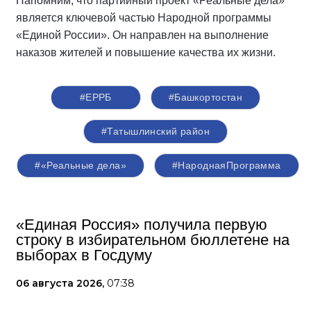
Напомним, что партийный проект «Реальные дела»
является ключевой частью Народной программы
«Единой России». Он направлен на выполнение
наказов жителей и повышение качества их жизни.
#ЕРРБ
#Башкортостан
#Татышлинский район
#«Реальные дела»
#НароднаяПрограмма
«Единая Россия» получила первую
строку в избирательном бюллетене на
выборах в Госдуму
06 августа 2026,
07:38