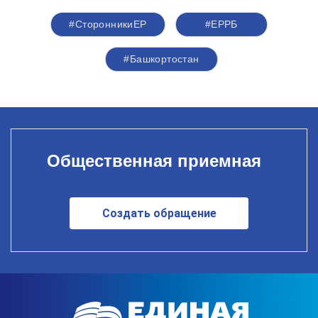
#СторонникиЕР
#ЕРРБ
#Башкортостан
Общественная приемная
Создать обращение