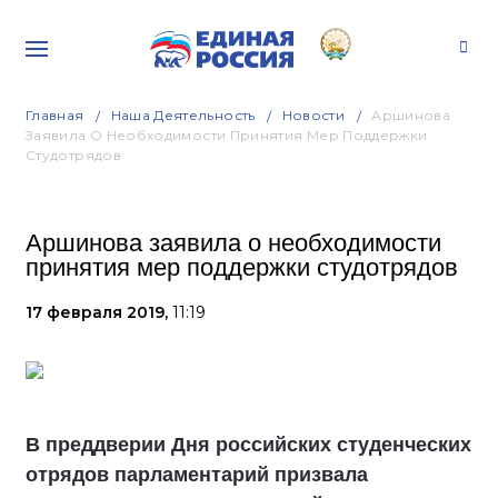
Главная
Наша Деятельность
Новости
Аршинова
Заявила О Необходимости Принятия Мер Поддержки
Студотрядов
Аршинова заявила о необходимости
принятия мер поддержки студотрядов
17 февраля 2019,
11:19
В преддверии Дня российских студенческих
отрядов парламентарий призвала