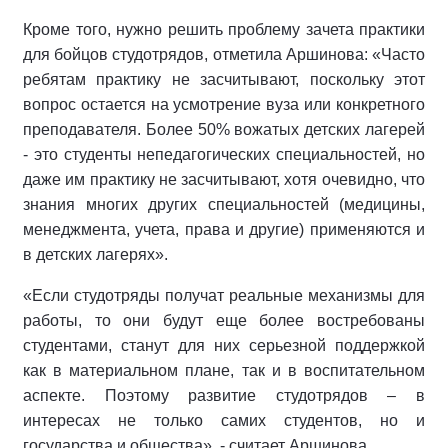
Кроме того, нужно решить проблему зачета практики
для бойцов студотрядов, отметила Аршинова: «Часто
ребятам практику не засчитывают, поскольку этот
вопрос остается на усмотрение вуза или конкретного
преподавателя. Более 50% вожатых детских лагерей
- это студенты непедагогических специальностей, но
даже им практику не засчитывают, хотя очевидно, что
знания многих других специальностей (медицины,
менеджмента, учета, права и другие) применяются и
в детских лагерях».
«Если студотряды получат реальные механизмы для
работы, то они будут еще более востребованы
студентами, станут для них серьезной поддержкой
как в материальном плане, так и в воспитательном
аспекте. Поэтому развитие студотрядов – в
интересах не только самих студентов, но и
государства и общества», - считает Аршинова.