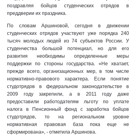
поздравляя бойцов студенческих отрядов в
преддверии их праздника.
По словам Аршиновой, сегодня в движении
студенческих отрядов участвуют уже порядка 240
тысяч молодых людей из 74 субъектов России. У
студенчества большой потенциал, но для его
развития необходимы определенные меры
поддержки по стороны государства. «Не хватает,
прежде всего, организационных мер, в том числе
нормативно-правового характера. Если понятие
студотрядов в федеральном законодательстве в
2009 году закрепили, а в 2011 году даже
предоставили работодателям льготу по уплате
налога в Пенсионный фонд с заработка бойцов
студотрядов, то на региональном уровне
нормативная правовая база пока еще не
сформирована», - отметила Аршинова.