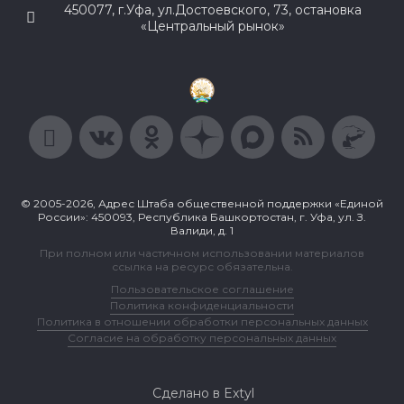
450077, г.Уфа, ул.Достоевского, 73, остановка
«Центральный рынок»
© 2005-2026, Адрес Штаба общественной поддержки «Единой
России»: 450093, Республика Башкортостан, г. Уфа, ул. З.
Валиди, д. 1
При полном или частичном использовании материалов
ссылка на ресурс обязательна.
Пользовательское соглашение
Политика конфиденциальности
Политика в отношении обработки персональных данных
Согласие на обработку персональных данных
Сделано в Extyl