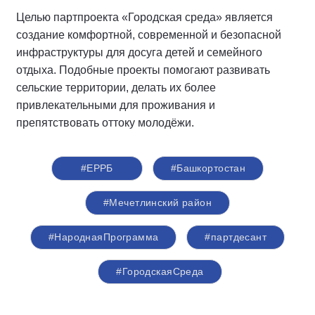
Целью партпроекта «Городская среда» является
создание комфортной, современной и безопасной
инфраструктуры для досуга детей и семейного
отдыха. Подобные проекты помогают развивать
сельские территории, делать их более
привлекательными для проживания и
препятствовать оттоку молодёжи.
#ЕРРБ
#Башкортостан
#Мечетлинский район
#НароднаяПрограмма
#партдесант
#ГородскаяСреда