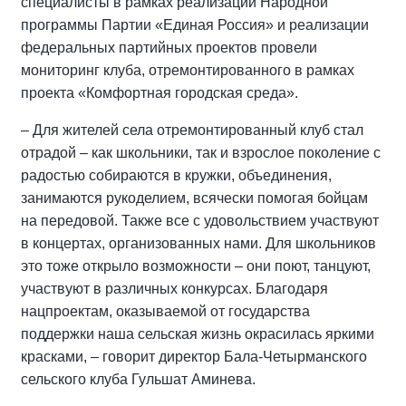
специалисты в рамках реализации Народной
программы Партии «Единая Россия» и реализации
федеральных партийных проектов провели
мониторинг клуба, отремонтированного в рамках
проекта «Комфортная городская среда».
– Для жителей села отремонтированный клуб стал
отрадой – как школьники, так и взрослое поколение с
радостью собираются в кружки, объединения,
занимаются рукоделием, всячески помогая бойцам
на передовой. Также все с удовольствием участвуют
в концертах, организованных нами. Для школьников
это тоже открыло возможности – они поют, танцуют,
участвуют в различных конкурсах. Благодаря
нацпроектам, оказываемой от государства
поддержки наша сельская жизнь окрасилась яркими
красками, – говорит директор Бала-Четырманского
сельского клуба Гульшат Аминева.