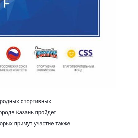
ародных спортивных
городе Казань пройдет
орых примут участие также