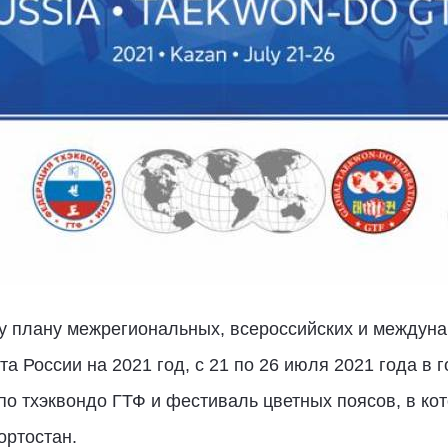
 плану межрегиональных, всероссийских и междун
а России на 2021 год, с 21 по 26 июля 2021 года в 
о тхэквондо ГТФ и фестиваль цветных поясов, в кот
ортостан.