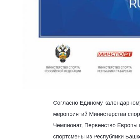
Согласно Единому календарному
мероприятий Министерства спорт
Чемпионат, Первенство Европы п
спортсмены из Республики Башк