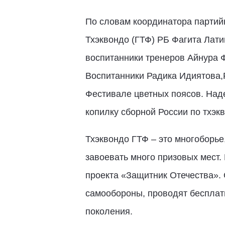
По словам координатора партий
Тхэквондо (ГТФ) РБ Фагита Лати
воспитанники тренеров Айнура 
Воспитанники Радика Идиятова,
Фестивале цветных поясов. Над
копилку сборной России по тхэк
Тхэквондо ГТФ – это многоборье
завоевать много призовых мест.
проекта «Защитник Отечества».
самообороны, проводят беспла
поколения.