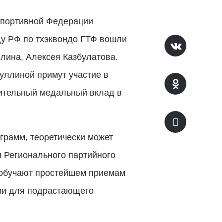
Спортивной Федерации
ду РФ по тхэквондо ГТФ вошли
лина, Алексея Казбулатова.
уллиной примут участие в
чительный медальный вклад в
грамм, теоретически может
и Регионального партийного
 обучают простейшем приемам
ми для подрастающего