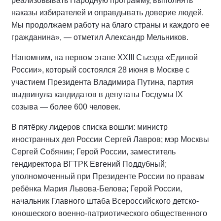
реализовывать Народную программу, выполнять
наказы избирателей и оправдывать доверие людей.
Мы продолжаем работу на благо страны и каждого ее
гражданина», — отметил Александр Мельников.
Напомним, на первом этапе XXIII Съезда «Единой
России», который состоялся 28 июня в Москве с
участием Президента Владимира Путина, партия
выдвинула кандидатов в депутаты Госдумы IX
созыва — более 600 человек.
В пятёрку лидеров списка вошли: министр
иностранных дел России Сергей Лавров; мэр Москвы
Сергей Собянин; Герой России, заместитель
гендиректора ВГТРК Евгений Поддубный;
уполномоченный при Президенте России по правам
ребёнка Мария Львова-Белова; Герой России,
начальник Главного штаба Всероссийского детско-
юношеского военно-патриотического общественного