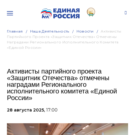
Главная
Наша Деятельность
Новости
Активисты
Партийного Проекта «Защитник Отечества» Отмечены
Наградами Регионального Исполнительного Комитета
«Единой России»
Активисты партийного проекта
«Защитник Отечества» отмечены
наградами Регионального
исполнительного комитета «Единой
России»
28 августа 2025,
17:00