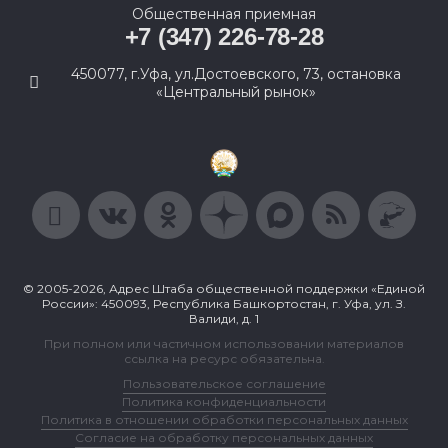
Общественная приемная
+7 (347) 226-78-28
450077, г.Уфа, ул.Достоевского, 73, остановка
«Центральный рынок»
© 2005-2026, Адрес Штаба общественной поддержки «Единой
России»: 450093, Республика Башкортостан, г. Уфа, ул. З.
Валиди, д. 1
При полном или частичном использовании материалов
ссылка на ресурс обязательна.
Пользовательское соглашение
Политика конфиденциальности
Политика в отношении обработки персональных данных
Согласие на обработку персональных данных