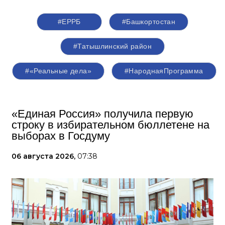
#ЕРРБ
#Башкортостан
#Татышлинский район
#«Реальные дела»
#НароднаяПрограмма
«Единая Россия» получила первую
строку в избирательном бюллетене на
выборах в Госдуму
06 августа 2026,
07:38