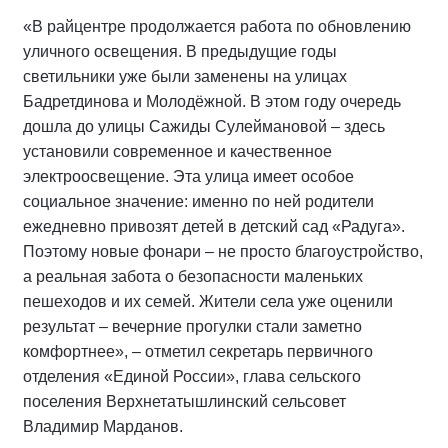
«В райцентре продолжается работа по обновлению
уличного освещения. В предыдущие годы
светильники уже были заменены на улицах
Бадретдинова и Молодёжной. В этом году очередь
дошла до улицы Сажиды Сулеймановой – здесь
установили современное и качественное
электроосвещение. Эта улица имеет особое
социальное значение: именно по ней родители
ежедневно привозят детей в детский сад «Радуга».
Поэтому новые фонари – не просто благоустройство,
а реальная забота о безопасности маленьких
пешеходов и их семей. Жители села уже оценили
результат – вечерние прогулки стали заметно
комфортнее», – отметил секретарь первичного
отделения «Единой России», глава сельского
поселения Верхнетатышлинский сельсовет
Владимир Марданов.