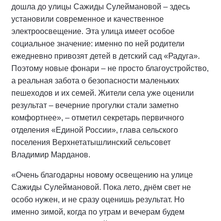
дошла до улицы Сажиды Сулеймановой – здесь
установили современное и качественное
электроосвещение. Эта улица имеет особое
социальное значение: именно по ней родители
ежедневно привозят детей в детский сад «Радуга».
Поэтому новые фонари – не просто благоустройство,
а реальная забота о безопасности маленьких
пешеходов и их семей. Жители села уже оценили
результат – вечерние прогулки стали заметно
комфортнее», – отметил секретарь первичного
отделения «Единой России», глава сельского
поселения Верхнетатышлинский сельсовет
Владимир Марданов.
«Очень благодарны новому освещению на улице
Сажиды Сулеймановой. Пока лето, днём свет не
особо нужен, и не сразу оценишь результат. Но
именно зимой, когда по утрам и вечерам будем