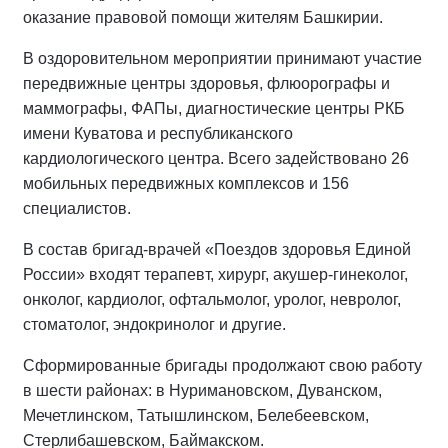
оказание правовой помощи жителям Башкирии.
В оздоровительном мероприятии принимают участие
передвижные центры здоровья, флюорографы и
маммографы, ФАПы, диагностические центры РКБ
имени Куватова и республиканского
кардиологического центра. Всего задействовано 26
мобильных передвижных комплексов и 156
специалистов.
В состав бригад-врачей «Поездов здоровья Единой
России» входят терапевт, хирург, акушер-гинеколог,
онколог, кардиолог, офтальмолог, уролог, невролог,
стоматолог, эндокринолог и другие.
Сформированные бригады продолжают свою работу
в шести районах: в Нуримановском, Дуванском,
Мечетлинском, Татышлинском, Белебеевском,
Стерлибашевском, Баймакском.