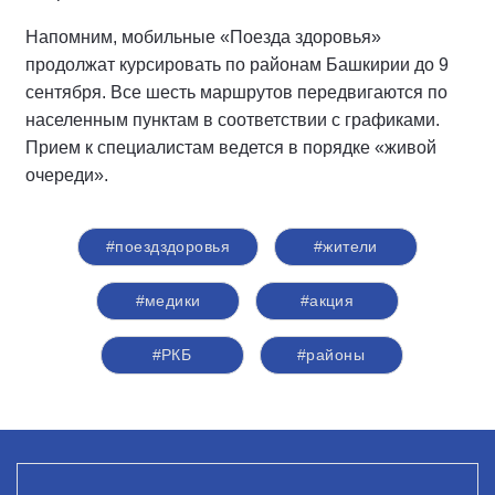
Напомним, мобильные «Поезда здоровья»
продолжат курсировать по районам Башкирии до 9
сентября. Все шесть маршрутов передвигаются по
населенным пунктам в соответствии с графиками.
Прием к специалистам ведется в порядке «живой
очереди».
#поездздоровья
#жители
#медики
#акция
#РКБ
#районы