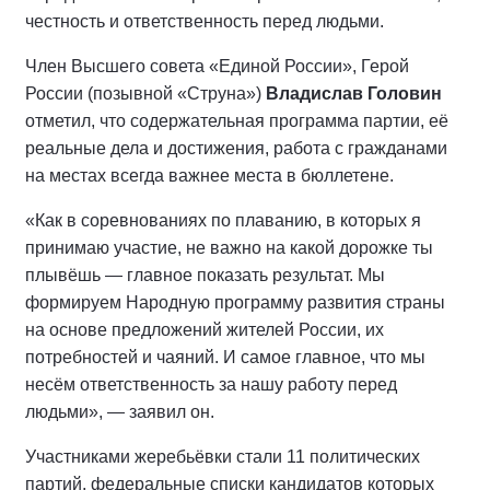
честность и ответственность перед людьми.
Член Высшего совета «Единой России», Герой
России (позывной «Струна»)
Владислав Головин
отметил, что содержательная программа партии, её
реальные дела и достижения, работа с гражданами
на местах всегда важнее места в бюллетене.
«Как в соревнованиях по плаванию, в которых я
принимаю участие, не важно на какой дорожке ты
плывёшь — главное показать результат. Мы
формируем Народную программу развития страны
на основе предложений жителей России, их
потребностей и чаяний. И самое главное, что мы
несём ответственность за нашу работу перед
людьми», — заявил он.
Участниками жеребьёвки стали 11 политических
партий, федеральные списки кандидатов которых