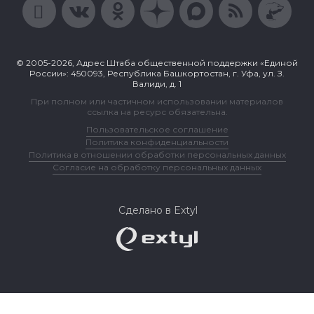
© 2005-2026, Адрес Штаба общественной поддержки «Единой
России»: 450093, Республика Башкортостан, г. Уфа, ул. З.
Валиди, д. 1
При полном или частичном использовании материалов
ссылка на ресурс обязательна.
Пользовательское соглашение
Политика конфиденциальности
Политика в отношении обработки персональных данных
Согласие на обработку персональных данных
Сделано в Extyl