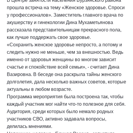
В Центре занятости населения Бурзянского района
прошла встреча на тему «Женское здоровье. Спроси
у профессионалов». Заместитель главного врача по
акушерству и гинекологии Дина Мухаметьянова
рассказала представительницам прекрасного пола,
как лучше поддержать свое здоровье.
«Сохранить женское здоровье непросто, а потому и
следить нужно не меньше, чем за внешностью. Ведь
именно от здоровья женщины во многом зависит
счастье и спокойствие всей семьи», - считает Дина
Вазировна. В беседе она раскрыла тайны женского
долголетия, дала несколько важных советов, которые
актуальны в любом возрасте.
Программа мероприятия была построена так, чтобы
каждый участник мог найти что-то полезное для себя.
Аудитория, среди которых было немало родных
участников СВО, активно задавала вопросы,
делилась мнениями.