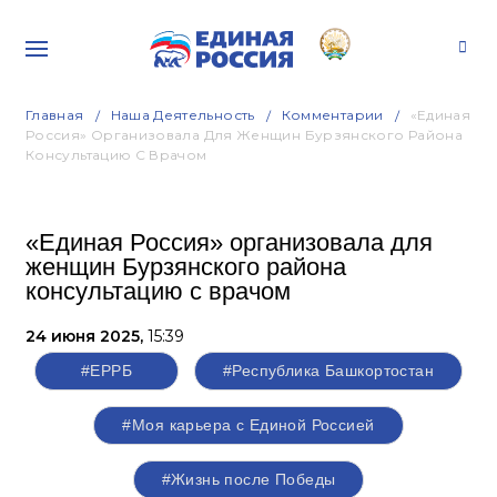
Главная
Наша Деятельность
Комментарии
«Единая
Россия» Организовала Для Женщин Бурзянского Района
Консультацию С Врачом
«Единая Россия» организовала для
женщин Бурзянского района
консультацию с врачом
24 июня 2025,
15:39
#ЕРРБ
#Республика Башкортостан
#Моя карьера с Единой Россией
#Жизнь после Победы